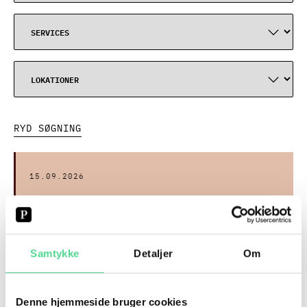
RYD SØGNING
15.09.2026
FORUM FOR KONTRAKTER OG UDBUD | AARHUS
Samtykke
Detaljer
Om
17.09.2026
Denne hjemmeside bruger cookies