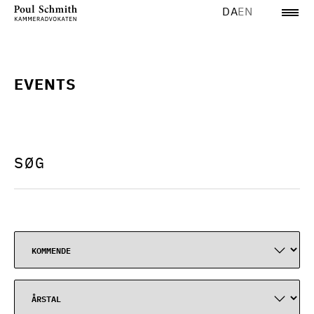
DA
EN
EVENTS