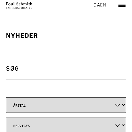
DA
EN
NYHEDER