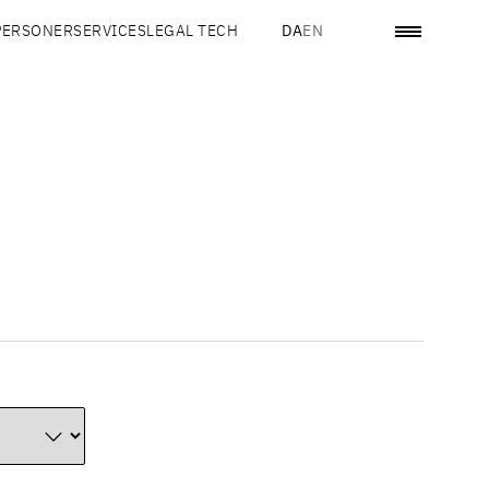
PERSONER
SERVICES
LEGAL TECH
DA
EN