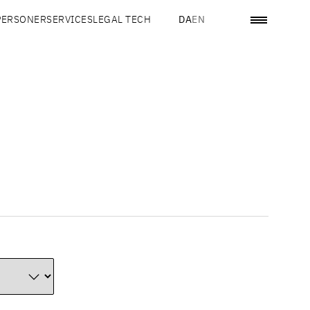
PERSONER
SERVICES
LEGAL TECH
DA
EN