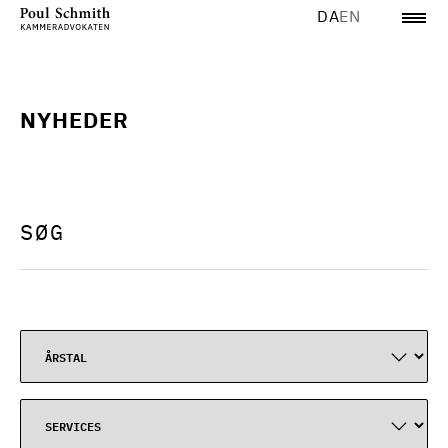
DA
EN
NYHEDER