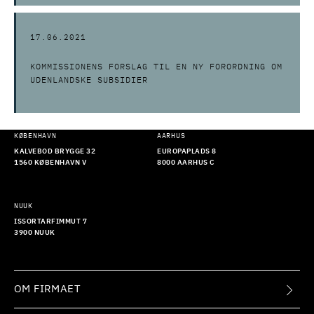
17.06.2021
KOMMISSIONENS FORSLAG TIL EN NY FORORDNING OM
UDENLANDSKE SUBSIDIER
KØBENHAVN
AARHUS
KALVEBOD BRYGGE 32
EUROPAPLADS 8
1560 KØBENHAVN V
8000 AARHUS C
NUUK
ISSORTARFIMMUT 7
3900 NUUK
OM FIRMAET