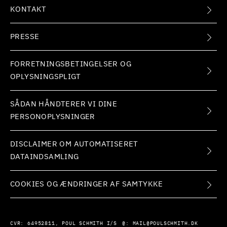
KONTAKT
PRESSE
FORRETNINGSBETINGELSER OG
OPLYSNINGSPLIGT
SÅDAN HÅNDTERER VI DINE
PERSONOPLYSNINGER
DISCLAIMER OM AUTOMATISERET
DATAINDSAMLING
COOKIES OG ÆNDRINGER AF SAMTYKKE
CVR:
64952811, POUL SCHMITH I/S
@:
MAIL@POULSCHMITH.DK