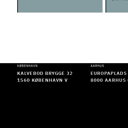
KØBENHAVN
AARHUS
KALVEBOD BRYGGE 32
EUROPAPLADS
1560 KØBENHAVN V
8000 AARHUS 