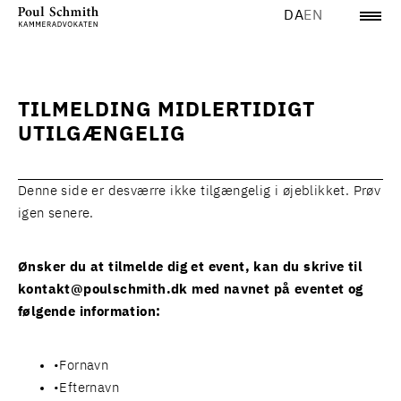
DA
EN
TILMELDING MIDLERTIDIGT
UTILGÆNGELIG
Denne side er desværre ikke tilgængelig i øjeblikket. Prøv
igen senere.
Ønsker du at tilmelde dig et event, kan du skrive til
kontakt@poulschmith.dk
med navnet på eventet og
følgende information:
Fornavn
Efternavn