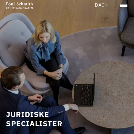
DA
EN
JURIDISKE
SPECIALISTER