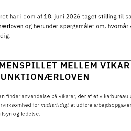
ret har i dom af 18. juni 2026 taget stilling til
nærloven og herunder spørgsmålet om, hvornår
dig.
MENSPILLET MELLEM VIKA
FUNKTIONÆRLOVEN
en finder anvendelse på vikarer, der af et vikarbureau 
ervirksomhed for
midlertidigt
at udføre arbejdsopgave
ilsyn og ledelse.