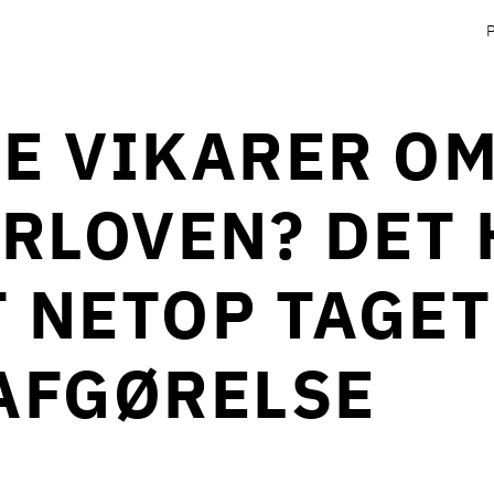
E VIKARER OM
RLOVEN? DET 
 NETOP TAGET
 AFGØRELSE