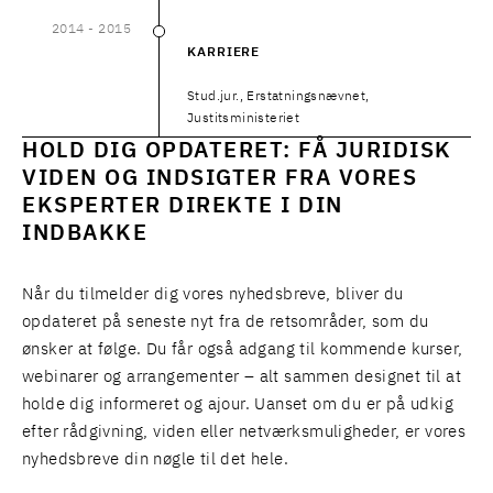
2014
- 2015
2014
–
2015
KARRIERE
Stud.jur., Erstatningsnævnet,
Justitsministeriet
HOLD DIG OPDATERET: FÅ JURIDISK
VIDEN OG INDSIGTER FRA VORES
EKSPERTER DIREKTE I DIN
INDBAKKE
Når du tilmelder dig vores nyhedsbreve, bliver du
opdateret på seneste nyt fra de retsområder, som du
ønsker at følge. Du får også adgang til kommende kurser,
webinarer og arrangementer – alt sammen designet til at
holde dig informeret og ajour. Uanset om du er på udkig
efter rådgivning, viden eller netværksmuligheder, er vores
nyhedsbreve din nøgle til det hele.