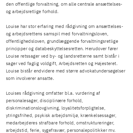
den offentlige forvaltning, om alle centrale ansættelses-
og arbejdsretlige forhold.
Louise har stor erfaring med rådgivning om ansættelses-
og arbejdsrettens samspil med forvaltningsloven,
offentlighedsloven, grundlæggende forvaltningsretlige
principper og databeskyttelsesretten. Herudover fører
Louise retssager ved by- og landsretterne samt bistår i
sager ved faglig voldgift, Arbejdsretten og Højesteret.
Louise bistår endvidere med større advokatundersøgelser
som involverer ansatte.
Louises rådgivning omfatter bl.a. vurdering af
personalesager, disciplinære forhold,
diskriminationslovgivning, loyalitetsforpligtelse,
ytringsfrihed, psykisk arbejdsmiljø, krænkelsessager,
medarbejderes strafbare forhold, omstruktureringer,
arbejdstid, ferie, sygefravær, personalepolitikker mv.