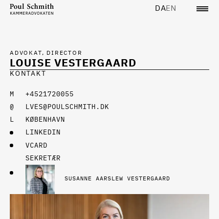
DA
EN
ADVOKAT, DIRECTOR
LOUISE VESTERGAARD
KONTAKT
+4521720055
LVES@POULSCHMITH.DK
KØBENHAVN
LINKEDIN
VCARD
SEKRETÆR
SUSANNE AARSLEW VESTERGAARD