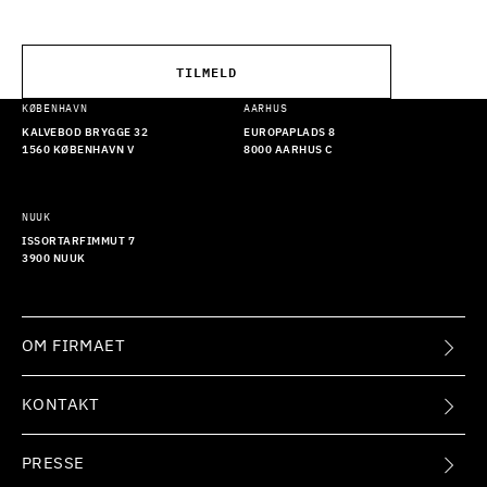
TILMELD
KØBENHAVN
AARHUS
KALVEBOD BRYGGE 32
EUROPAPLADS 8
1560 KØBENHAVN V
8000 AARHUS C
NUUK
ISSORTARFIMMUT 7
3900 NUUK
OM FIRMAET
KONTAKT
PRESSE