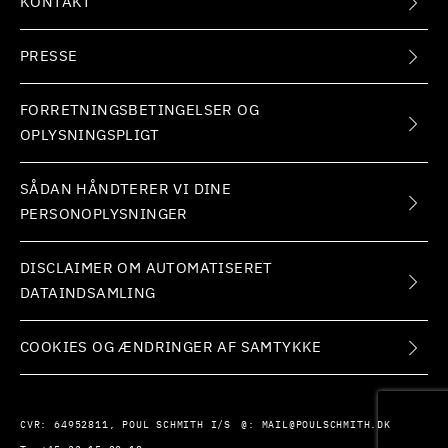
KONTAKT
PRESSE
FORRETNINGSBETINGELSER OG
OPLYSNINGSPLIGT
SÅDAN HÅNDTERER VI DINE
PERSONOPLYSNINGER
DISCLAIMER OM AUTOMATISERET
DATAINDSAMLING
COOKIES OG ÆNDRINGER AF SAMTYKKE
CVR:
64952811, POUL SCHMITH I/S
@:
MAIL@POULSCHMITH.DK