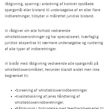
rådgivning, sparring i anledning af konkret opståede
spørgsmål eller bistand til undersøgelse af en eller flere
indberetninger, tilbyder vi målrettet juridisk bistand.
Vi rådgiver om alle forhold vedrørende
whistleblowerordninger og har specialiseret, tværfaglig
juridisk ekspertise til nærmere undersøgelse og vurdering
af alle typer af indberetninger.
Vi bistår med rådgivning vedrørende alle spørgsmål på
whistleblowerområdet, herunder blandt andet men ikke
begrænset til:
Screening af whistleblowerindberetninger.
Kvalitetssikring af jeres håndtering af
whistleblowerindberetninger.
Rådgivning i forbindelse med feedbackbeskeder til