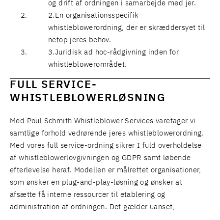
og drift af ordningen i samarbejde med jer.
En
organisationsspecifik
whistleblowerordning
, der er skræddersyet til
netop jeres behov.
Juridisk ad hoc-rådgivning
inden for
whistleblowerområdet.
FULL SERVICE-
WHISTLEBLOWERLØSNING
Med Poul Schmith Whistleblower Services varetager vi
samtlige forhold vedrørende jeres whistleblowerordning.
Med vores full service-ordning sikrer I fuld overholdelse
af whistleblowerlovgivningen og GDPR samt løbende
efterlevelse heraf. Modellen er målrettet organisationer,
som ønsker en plug-and-play-løsning og ønsker at
afsætte få interne ressourcer til etablering og
administration af ordningen. Det gælder uanset,