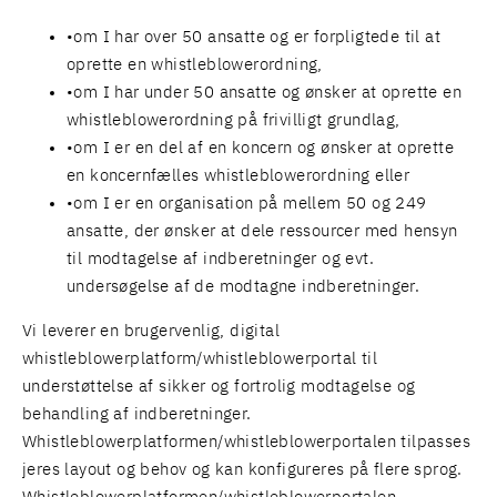
om I har over 50 ansatte og er forpligtede til at
oprette en whistleblowerordning,
om I har under 50 ansatte og ønsker at oprette en
whistleblowerordning på frivilligt grundlag,
om I er en del af en koncern og ønsker at oprette
en koncernfælles whistleblowerordning eller
om I er en organisation på mellem 50 og 249
ansatte, der ønsker at dele ressourcer med hensyn
til modtagelse af indberetninger og evt.
undersøgelse af de modtagne indberetninger.
Vi leverer en brugervenlig, digital
whistleblowerplatform/whistleblowerportal til
understøttelse af sikker og fortrolig modtagelse og
behandling af indberetninger.
Whistleblowerplatformen/whistleblowerportalen tilpasses
jeres layout og behov og kan konfigureres på flere sprog.