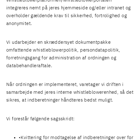
Whistleblowerplatformen/whistleblowerportalen
integreres nemt på jeres hjemmeside og/eller intranet og
overholder gældende krav til sikkerhed, fortrolighed og
anonymitet.
Vi udarbejder en skræddersyet dokumentpakke
omfattende whistleblowerpolitik, persondatapolitik,
forretningsgang for administration af ordningen og
databehandleraftale.
Når ordningen er implementeret, varetager vi driften i
samarbejde med jeres interne whistleblowerenhed, så det
sikres, at indberetninger håndteres bedst muligt.
Vi forestår følgende sagsskridt:
Kvittering for modtagelse af indberetninger over for