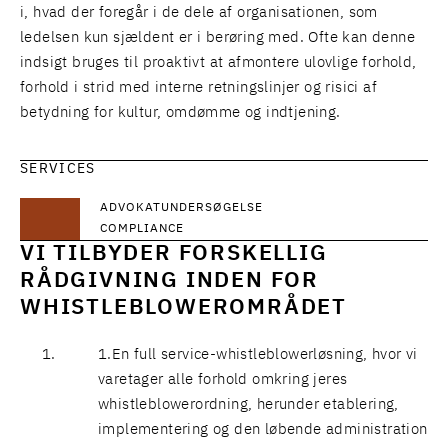
i, hvad der foregår i de dele af organisationen, som
ledelsen kun sjældent er i berøring med. Ofte kan denne
indsigt bruges til proaktivt at afmontere ulovlige forhold,
forhold i strid med interne retningslinjer og risici af
betydning for kultur, omdømme og indtjening.
SERVICES
ADVOKATUNDERSØGELSE
COMPLIANCE
VI TILBYDER FORSKELLIG
RÅDGIVNING INDEN FOR
WHISTLEBLOWEROMRÅDET
En
full service-whistleblowerløsning
, hvor vi
varetager alle forhold omkring jeres
whistleblowerordning, herunder etablering,
implementering og den løbende administration