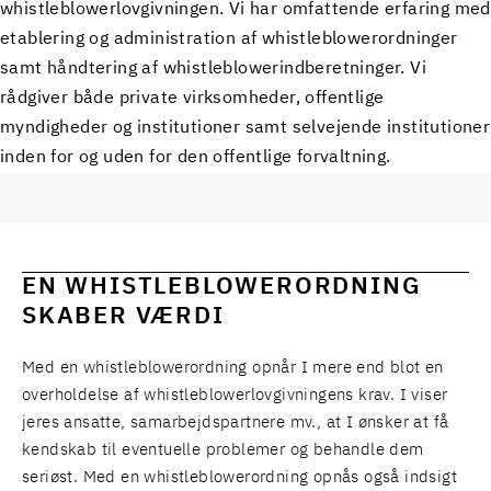
whistleblowerlovgivningen. Vi har omfattende erfaring med
etablering og administration af whistleblowerordninger
samt håndtering af whistleblowerindberetninger. Vi
rådgiver både private virksomheder, offentlige
myndigheder og institutioner samt selvejende institutioner
inden for og uden for den offentlige forvaltning.
EN WHISTLEBLOWERORDNING
SKABER VÆRDI
Med en whistleblowerordning opnår I mere end blot en
overholdelse af whistleblowerlovgivningens krav. I viser
jeres ansatte, samarbejdspartnere mv., at I ønsker at få
kendskab til eventuelle problemer og behandle dem
seriøst. Med en whistleblowerordning opnås også indsigt