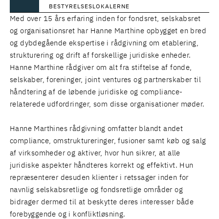
BESTYRELSESLOKALERNE
Med over 15 års erfaring inden for fondsret, selskabsret
og organisationsret har Hanne Marthine opbygget en bred
og dybdegående ekspertise i rådgivning om etablering,
strukturering og drift af forskellige juridiske enheder.
Hanne Marthine rådgiver om alt fra stiftelse af fonde,
selskaber, foreninger, joint ventures og partnerskaber til
håndtering af de løbende juridiske og compliance-
relaterede udfordringer, som disse organisationer møder.
Hanne Marthines rådgivning omfatter blandt andet
compliance, omstruktureringer, fusioner samt køb og salg
af virksomheder og aktiver, hvor hun sikrer, at alle
juridiske aspekter håndteres korrekt og effektivt. Hun
repræsenterer desuden klienter i retssager inden for
navnlig selskabsretlige og fondsretlige områder og
bidrager dermed til at beskytte deres interesser både
forebyggende og i konfliktløsning.