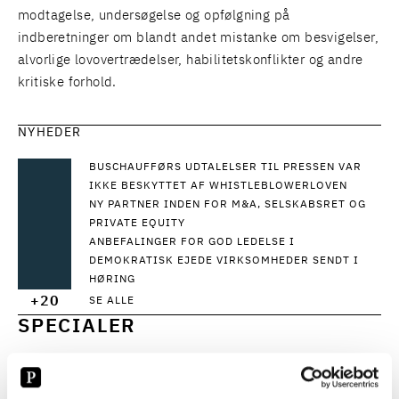
modtagelse, undersøgelse og opfølgning på
indberetninger om blandt andet mistanke om besvigelser,
alvorlige lovovertrædelser, habilitetskonflikter og andre
kritiske forhold.
NYHEDER
BUSCHAUFFØRS UDTALELSER TIL PRESSEN VAR
IKKE BESKYTTET AF WHISTLEBLOWERLOVEN
NY PARTNER INDEN FOR M&A, SELSKABSRET OG
PRIVATE EQUITY
ANBEFALINGER FOR GOD LEDELSE I
DEMOKRATISK EJEDE VIRKSOMHEDER SENDT I
HØRING
+20
SE ALLE
SPECIALER
ADVOKATUNDERSØGELSE