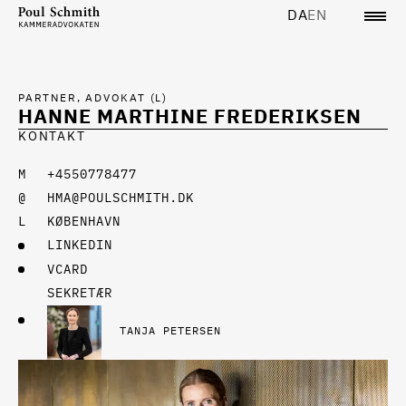
DA
EN
PARTNER, ADVOKAT (L)
HANNE MARTHINE FREDERIKSEN
KONTAKT
+4550778477
HMA@POULSCHMITH.DK
KØBENHAVN
LINKEDIN
VCARD
SEKRETÆR
TANJA PETERSEN