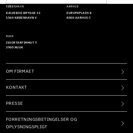
KØBENHAVN
AARHUS
KALVEBOD BRYGGE 32
EUROPAPLADS 8
1560 KØBENHAVN V
8000 AARHUS C
NUUK
ISSORTARFIMMUT 7
3900 NUUK
OM FIRMAET
KONTAKT
PRESSE
FORRETNINGSBETINGELSER OG
OPLYSNINGSPLIGT