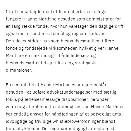
I tæt samarbejde med et team af erfarne kolleger
fungerer Hanne Marthine desuden som administrator for
en lang række fonde, hvor hun varetager den daglige drift
og sikrer, at fondenes formål og regler efterleves.
Derudover sidder hun som bestyrelsesmedlem i flere
fonde og fondsejede virksomheder, hvilket giver Hanne
Marthine en unik indsigt i både ledelses- og
bestyrelsesarbejdets juridiske og strategiske
dimensioner.
En central del af Hanne Marthines arbejde består
desuden i at udføre advokatundersøgelser med særlig
fokus på ledelsesmæssige dispositioner, herunder
vurdering af potentielt erstatningsansvar. Hanne Marthine
har endelig ansvar for håndteringen af et betydeligt antal
lovpligtige og frivillige whistleblowerordninger blandt
firmaets klienter. Det indebærer dagligt arbejde med