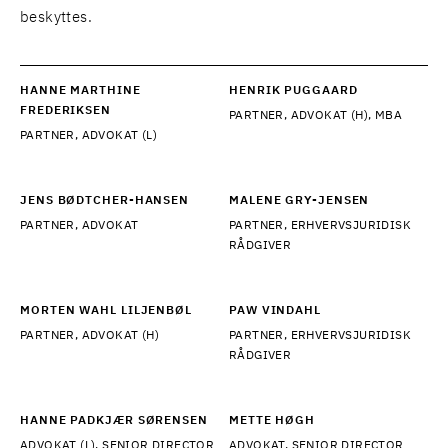
beskyttes.
HANNE MARTHINE
HENRIK PUGGAARD
FREDERIKSEN
PARTNER, ADVOKAT (H), MBA
PARTNER, ADVOKAT (L)
JENS BØDTCHER-HANSEN
MALENE GRY-JENSEN
PARTNER, ADVOKAT
PARTNER, ERHVERVSJURIDISK
RÅDGIVER
MORTEN WAHL LILJENBØL
PAW VINDAHL
PARTNER, ADVOKAT (H)
PARTNER, ERHVERVSJURIDISK
RÅDGIVER
HANNE PADKJÆR SØRENSEN
METTE HØGH
ADVOKAT (L), SENIOR DIRECTOR
ADVOKAT, SENIOR DIRECTOR