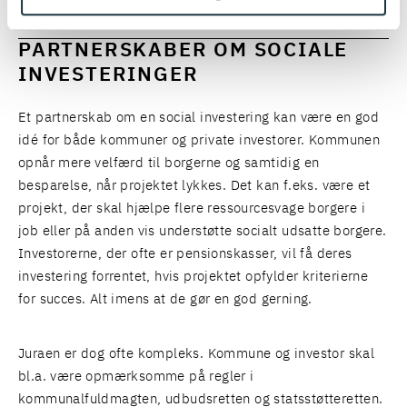
PARTNERSKABER OM SOCIALE
INVESTERINGER
Et partnerskab om en social investering kan være en god
idé for både kommuner og private investorer. Kommunen
opnår mere velfærd til borgerne og samtidig en
besparelse, når projektet lykkes. Det kan f.eks. være et
projekt, der skal hjælpe flere ressourcesvage borgere i
job eller på anden vis understøtte socialt udsatte borgere.
Investorerne, der ofte er pensionskasser, vil få deres
investering forrentet, hvis projektet opfylder kriterierne
for succes. Alt imens at de gør en god gerning.
Juraen er dog ofte kompleks. Kommune og investor skal
bl.a. være opmærksomme på regler i
kommunalfuldmagten,
udbudsretten
og
statsstøtteretten
.