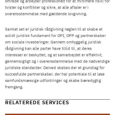
område og arbejder professionelt for at minimere risici for
tvister og konflikter og sikre, at alle aftaler er i
overensstemmelse med gældende lovgivning.
Samlet set er juridisk rådgivning nøglen til at skabe et
solidt juridisk fundament for OPI, OPP og partnerskaber
om sociale investeringer. Gennem omhyggelig juridisk
rådgivning kan alle parter have tillid til, at deres
interesser er beskyttet, og at samarbejdet er effektivt,
gennemsigtigt og i overensstemmelse med de nødvendige
juridiske standarder. Derved skabes der et grundlag for
succesfulde partnerskaber, der har potentiale til at løse
samfundsmæssige udfordringer og skabe bæredygtig
fremgang.
RELATEREDE SERVICES