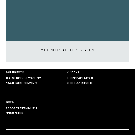
VIDENPORTAL FOR STATEN
KØBENHAVN
AARHUS
KALVEBOD BRYGGE 32
EUROPAPLADS 8
1560 KØBENHAVN V
8000 AARHUS C
NUUK
ISSORTARFIMMUT 7
3900 NUUK