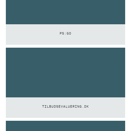
PS:GO
TILBUDSEVALUERING.DK