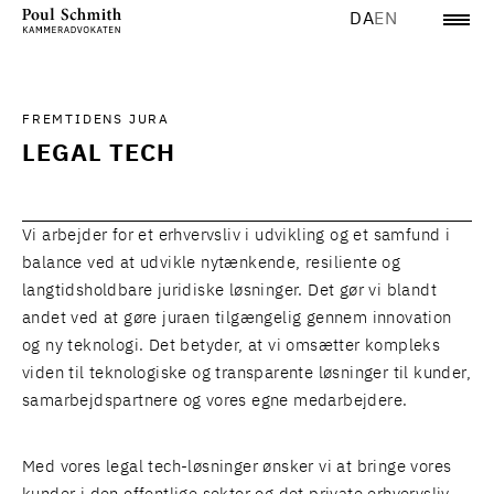
DA
EN
FREMTIDENS JURA
LEGAL TECH
Vi arbejder for et erhvervsliv i udvikling og et samfund i
balance ved at udvikle nytænkende, resiliente og
langtidsholdbare juridiske løsninger. Det gør vi blandt
andet ved at gøre juraen tilgængelig gennem innovation
og ny teknologi. Det betyder, at vi omsætter kompleks
viden til teknologiske og transparente løsninger til kunder,
samarbejdspartnere og vores egne medarbejdere.
Med vores legal tech-løsninger ønsker vi at bringe vores