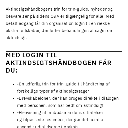
Aktindsigtshåndbogens trin for trin-guide, nyheder og
besvarelser på sidens Q&A er tilgængelig for alle. Med
betalt adgang får din organisation login til en række
ekstra redskaber, der letter behandlingen af sager om
aktindsigt.
MED LOGIN TIL
AKTINDSIGTSHÅNDBOGEN FÅR
DU:
En udførlig trin for trin-guide til håndtering af
forskellige typer af aktindsigtssager
Brevskabeloner, der kan bruges direkte i dialogen
med personen, som har bedt om aktindsigt
Henvisning til ombudsmandens udtalelser
og tilpassede resuméer, der gør det nemt at
anvende udtalelserne i praksis