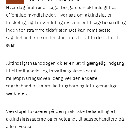
OFFENTLIG FORVALTNING
Hver dag året rundt søger borgere om aktindsigt hos
offentlige myndigheder. Hver sag om aktindsigt er
forskellig, og kræver tid og ressourcer til sagsbehandling
inden for stramme tidsfrister. Det kan nemt sætte
sagsbehandlerne under stort pres for at finde det rette
svar.
Aktindsigtshaandbogen.dk er en let tilgængelig indgang
til offentligheds- og forvaltningsloven samt
miljøoplysningsloven, der giver den enkelte
sagsbehandler en række brugbare og lettilgængelige
værktøjer.
Værktøjet fokuserer på den praktiske behandling af
aktindsigtssagerne og er velegnet til sagsbehandlere på
alle niveauer.