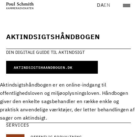
DA
EN
AKTINDSIGTSHÅNDBOGEN
DIN DIGITALE GUIDE TIL AKTINDSIGT
AKTINDSIGTSHAANDBOGEN.DK
Aktindsigtshåndbogen er en online-indgang til
offentlighedsloven og miljøoplysningsloven. Håndbogen
giver den enkelte sagsbehandler en række enkle og
praktisk anvendelige værktøjer, der letter behandlingen af
sager om aktindsigt.
SERVICES