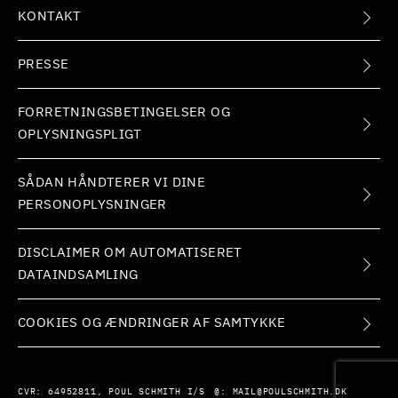
KONTAKT
PRESSE
FORRETNINGSBETINGELSER OG
OPLYSNINGSPLIGT
SÅDAN HÅNDTERER VI DINE
PERSONOPLYSNINGER
DISCLAIMER OM AUTOMATISERET
DATAINDSAMLING
COOKIES OG ÆNDRINGER AF SAMTYKKE
CVR:
64952811, POUL SCHMITH I/S
@:
MAIL@POULSCHMITH.DK