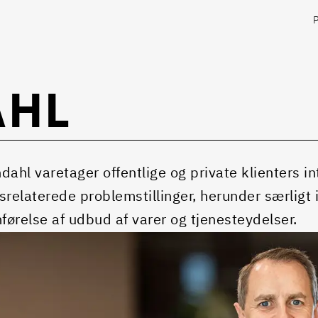
AHL
dahl varetager offentlige og private klienters i
srelaterede problemstillinger, herunder særligt
ørelse af udbud af varer og tjenesteydelser.