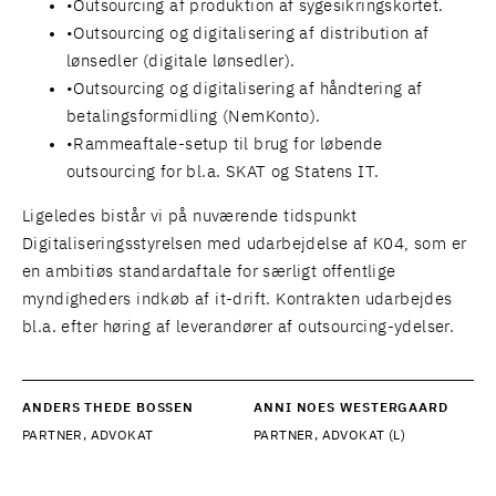
Outsourcing af produktion af sygesikringskortet.
Outsourcing og digitalisering af distribution af
lønsedler (digitale lønsedler).
Outsourcing og digitalisering af håndtering af
betalingsformidling (NemKonto).
Rammeaftale-setup til brug for løbende
outsourcing for bl.a. SKAT og Statens IT.
Ligeledes bistår vi på nuværende tidspunkt
Digitaliseringsstyrelsen med udarbejdelse af K04, som er
en ambitiøs standardaftale for særligt offentlige
myndigheders indkøb af it-drift. Kontrakten udarbejdes
bl.a. efter høring af leverandører af outsourcing-ydelser.
ANDERS THEDE BOSSEN
ANNI NOES WESTERGAARD
PARTNER, ADVOKAT
PARTNER, ADVOKAT (L)