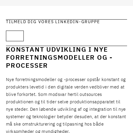
TILMELD DIG VORES LINKEDIN-GRUPPE
KONSTANT UDVIKLING I NYE
FORRETNINGSMODELLER OG -
PROCESSER
Nye forretningsmodeller og -processer opstår konstant og
produkters levetid i den digitale verden vedbliver med at
blive forkortet. Som modsvar hertil outsources
produktionen og til tider selve produktionsapparatet til
nye steder. Den løbende udvikling af og integration til nye
systemer og teknologier betyder desuden, at der konstant
må ske omstrukturering og tilpasning hos både
virksomheder og myndigheder.