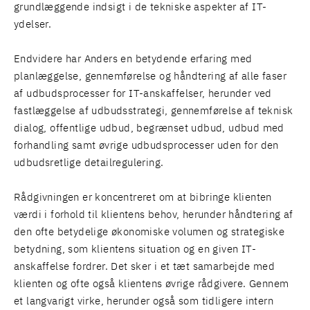
grundlæggende indsigt i de tekniske aspekter af IT-
ydelser.
Endvidere har Anders en betydende erfaring med
planlæggelse, gennemførelse og håndtering af alle faser
af udbudsprocesser for IT-anskaffelser, herunder ved
fastlæggelse af udbudsstrategi, gennemførelse af teknisk
dialog, offentlige udbud, begrænset udbud, udbud med
forhandling samt øvrige udbudsprocesser uden for den
udbudsretlige detailregulering.
Rådgivningen er koncentreret om at bibringe klienten
værdi i forhold til klientens behov, herunder håndtering af
den ofte betydelige økonomiske volumen og strategiske
betydning, som klientens situation og en given IT-
anskaffelse fordrer. Det sker i et tæt samarbejde med
klienten og ofte også klientens øvrige rådgivere. Gennem
et langvarigt virke, herunder også som tidligere intern