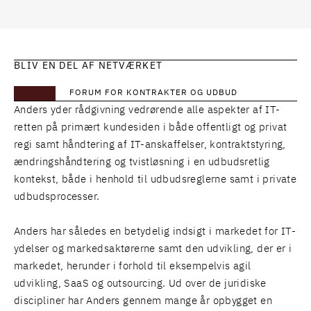
BLIV EN DEL AF NETVÆRKET
FORUM FOR KONTRAKTER OG UDBUD
Anders yder rådgivning vedrørende alle aspekter af IT-
retten på primært kundesiden i både offentligt og privat
regi samt håndtering af IT-anskaffelser, kontraktstyring,
ændringshåndtering og tvistløsning i en udbudsretlig
kontekst, både i henhold til udbudsreglerne samt i private
udbudsprocesser.
Anders har således en betydelig indsigt i markedet for IT-
ydelser og markedsaktørerne samt den udvikling, der er i
markedet, herunder i forhold til eksempelvis agil
udvikling, SaaS og outsourcing. Ud over de juridiske
discipliner har Anders gennem mange år opbygget en