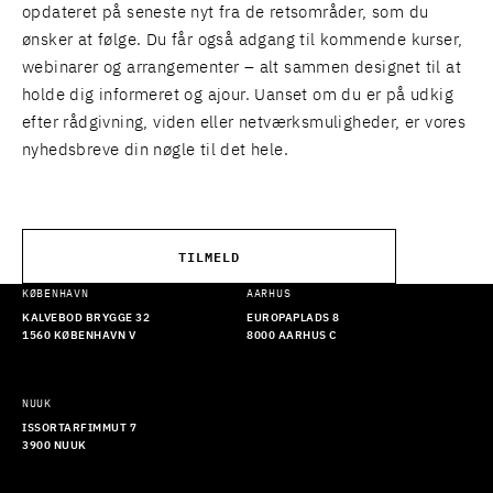
opdateret på seneste nyt fra de retsområder, som du
ønsker at følge. Du får også adgang til kommende kurser,
webinarer og arrangementer – alt sammen designet til at
holde dig informeret og ajour. Uanset om du er på udkig
efter rådgivning, viden eller netværksmuligheder, er vores
nyhedsbreve din nøgle til det hele.
TILMELD
KØBENHAVN
AARHUS
KALVEBOD BRYGGE 32
EUROPAPLADS 8
1560 KØBENHAVN V
8000 AARHUS C
NUUK
ISSORTARFIMMUT 7
3900 NUUK