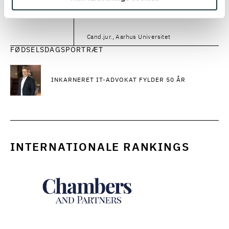
1999
- 2001
1999
–
2001
UDDANNELSE
Cand.jur., Aarhus Universitet
FØDSELSDAGSPORTRÆT
INKARNERET IT-ADVOKAT FYLDER 50 ÅR
INTERNATIONALE RANKINGS