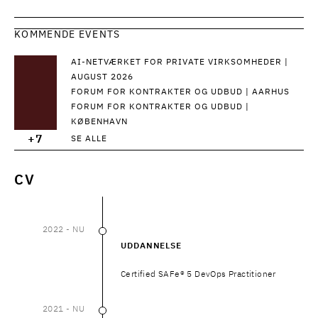
KOMMENDE EVENTS
AI-NETVÆRKET FOR PRIVATE VIRKSOMHEDER |
AUGUST 2026
FORUM FOR KONTRAKTER OG UDBUD | AARHUS
FORUM FOR KONTRAKTER OG UDBUD |
KØBENHAVN
+7
SE ALLE
CV
2022
- NU
2022
–
NU
UDDANNELSE
Certified SAFe® 5 DevOps Practitioner
2021
- NU