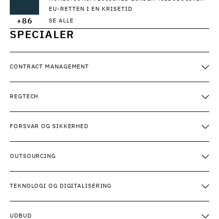
EU-RETTEN I EN KRISETID
+86
SE ALLE
SPECIALER
CONTRACT MANAGEMENT
REGTECH
FORSVAR OG SIKKERHED
OUTSOURCING
TEKNOLOGI OG DIGITALISERING
UDBUD