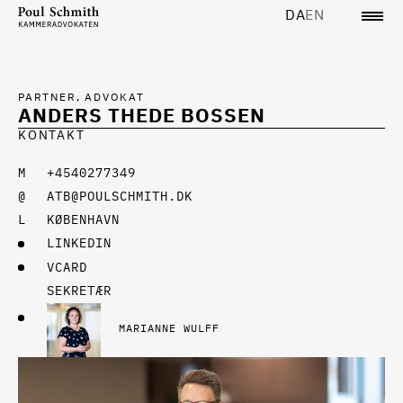
DA
EN
PARTNER, ADVOKAT
ANDERS THEDE BOSSEN
KONTAKT
+4540277349
ATB@POULSCHMITH.DK
KØBENHAVN
LINKEDIN
VCARD
SEKRETÆR
MARIANNE WULFF