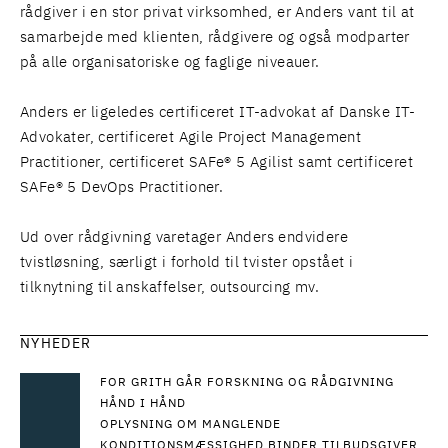
rådgiver i en stor privat virksomhed, er Anders vant til at
samarbejde med klienten, rådgivere og også modparter
på alle organisatoriske og faglige niveauer.
Anders er ligeledes certificeret IT-advokat af Danske IT-
Advokater, certificeret Agile Project Management
Practitioner, certificeret SAFe® 5 Agilist samt certificeret
SAFe® 5 DevOps Practitioner.
Ud over rådgivning varetager Anders endvidere
tvistløsning, særligt i forhold til tvister opstået i
tilknytning til anskaffelser, outsourcing mv.
NYHEDER
FOR GRITH GÅR FORSKNING OG RÅDGIVNING
HÅND I HÅND
OPLYSNING OM MANGLENDE
KONDITIONSMÆSSIGHED BINDER TILBUDSGIVER