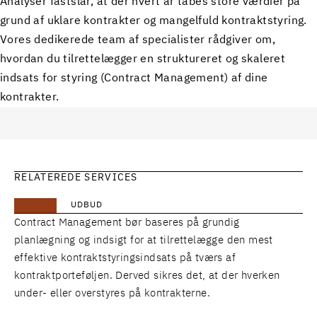
Analyser fastslår, at der hvert år tabes store værdier på
grund af uklare kontrakter og mangelfuld kontraktstyring.
Vores dedikerede team af specialister rådgiver om,
hvordan du tilrettelægger en struktureret og skaleret
indsats for styring (Contract Management) af dine
kontrakter.
RELATEREDE SERVICES
UDBUD
Contract Management bør baseres på grundig
planlægning og indsigt for at tilrettelægge den mest
effektive kontraktstyringsindsats på tværs af
kontraktporteføljen. Derved sikres det, at der hverken
under- eller overstyres på kontrakterne.