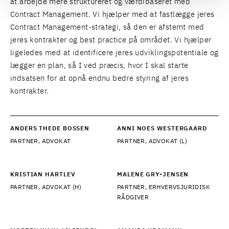
at arbejde mere struktureret og værdibaseret med
Contract Management. Vi hjælper med at fastlægge jeres
Contract Management-strategi, så den er afstemt med
jeres kontrakter og best practice på området. Vi hjælper
ligeledes med at identificere jeres udviklingspotentiale og
lægger en plan, så I ved præcis, hvor I skal starte
indsatsen for at opnå endnu bedre styring af jeres
kontrakter.
ANDERS THEDE BOSSEN
ANNI NOES WESTERGAARD
PARTNER, ADVOKAT
PARTNER, ADVOKAT (L)
KRISTIAN HARTLEV
MALENE GRY-JENSEN
PARTNER, ADVOKAT (H)
PARTNER, ERHVERVSJURIDISK
RÅDGIVER