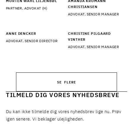
MORTEN WAHL LILJENBØL
AMANDA KROMANN
CHRISTIANSEN
PARTNER, ADVOKAT (H)
ADVOKAT, SENIOR MANAGER
ANNE DENCKER
CHRISTINE PILGAARD
VINTHER
ADVOKAT, SENIOR DIRECTOR
ADVOKAT, SENIOR MANAGER
SE FLERE
TILMELD DIG VORES NYHEDSBREVE
Du kan ikke tilmelde dig vores nyhedsbrev lige nu. Prøv
igen senere. Vi beklager ulejligheden.