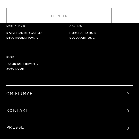
TILMELD
KØBENHAVN
AARHUS
KALVEBOD BRYGGE 32
EUROPAPLADS 8
1560 KØBENHAVN V
8000 AARHUS C
NUUK
ISSORTARFIMMUT 7
3900 NUUK
OM FIRMAET
KONTAKT
PRESSE