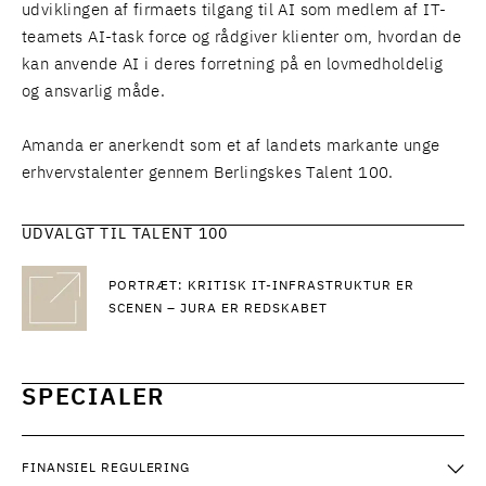
udviklingen af firmaets tilgang til AI som medlem af IT-
teamets AI-task force og rådgiver klienter om, hvordan de
kan anvende AI i deres forretning på en lovmedholdelig
og ansvarlig måde.
Amanda er anerkendt som et af landets markante unge
erhvervstalenter gennem Berlingskes Talent 100.
UDVALGT TIL TALENT 100
PORTRÆT: KRITISK IT-INFRASTRUKTUR ER
SCENEN – JURA ER REDSKABET
SPECIALER
FINANSIEL REGULERING