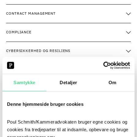
CONTRACT MANAGEMENT
COMPLIANCE
CYBERSIKKERHED OG RESILIENS
FORSVAR OG SIKKERHED
Samtykke
Detaljer
Om
INSOLVENS OG REKONSTRUKTION
Denne hjemmeside bruger cookies
SUNDHED, VELFÆRD OG INNOVATION
Poul Schmith/Kammeradvokaten bruger egne cookies og
TEKNOLOGI OG DIGITALISERING
cookies fra tredjeparter til at indsamle, opbevare og bruge