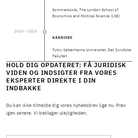
Sommerskole, The London School of
Economics and Political Science (LSE)
2014
- 2015
2014
–
2015
KARRIERE
Tutor, Københavns Universitet, Det Juridiske
Fakultet
HOLD DIG OPDATERET: FÅ JURIDISK
VIDEN OG INDSIGTER FRA VORES
EKSPERTER DIREKTE I DIN
INDBAKKE
Du kan ikke tilmelde dig vores nyhedsbrev lige nu. Prøv
igen senere. Vi beklager ulejligheden.