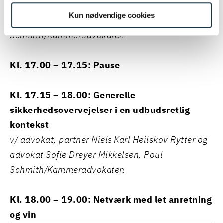
v/ advokat, partner Niels Karl Heilskov Rytter og
Kun nødvendige cookies
advokat Sofie Dreyer Mikkelsen, Poul
Schmith/Kammeradvokaten
Kl. 17.00 – 17.15: Pause
Kl. 17.15 – 18.00: Generelle
sikkerhedsovervejelser i en udbudsretlig
kontekst
v/ advokat, partner Niels Karl Heilskov Rytter og
advokat Sofie Dreyer Mikkelsen, Poul
Schmith/Kammeradvokaten
Kl. 18.00 – 19.00: Netværk med let anretning
og vin