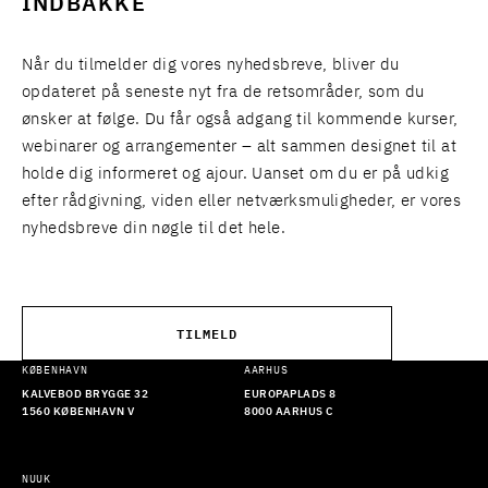
INDBAKKE
Når du tilmelder dig vores nyhedsbreve, bliver du
opdateret på seneste nyt fra de retsområder, som du
ønsker at følge. Du får også adgang til kommende kurser,
webinarer og arrangementer – alt sammen designet til at
holde dig informeret og ajour. Uanset om du er på udkig
efter rådgivning, viden eller netværksmuligheder, er vores
nyhedsbreve din nøgle til det hele.
TILMELD
KØBENHAVN
AARHUS
KALVEBOD BRYGGE 32
EUROPAPLADS 8
1560 KØBENHAVN V
8000 AARHUS C
NUUK