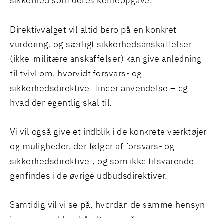
sikkerhed som deres kerneopgave.
Direktivvalget vil altid bero på en konkret
vurdering, og særligt sikkerhedsanskaffelser
(ikke-militære anskaffelser) kan give anledning
til tvivl om, hvorvidt forsvars- og
sikkerhedsdirektivet finder anvendelse – og
hvad der egentlig skal til.
Vi vil også give et indblik i de konkrete værktøjer
og muligheder, der følger af forsvars- og
sikkerhedsdirektivet, og som ikke tilsvarende
genfindes i de øvrige udbudsdirektiver.
Samtidig vil vi se på, hvordan de samme hensyn