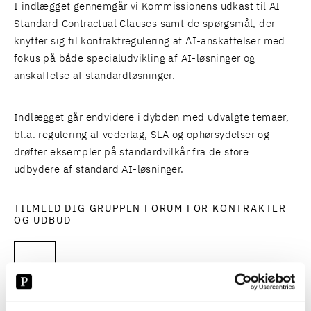
I indlægget gennemgår vi Kommissionens udkast til AI
Standard Contractual Clauses samt de spørgsmål, der
knytter sig til kontraktregulering af AI-anskaffelser med
fokus på både specialudvikling af AI-løsninger og
anskaffelse af standardløsninger.
Indlægget går endvidere i dybden med udvalgte temaer,
bl.a. regulering af vederlag, SLA og ophørsydelser og
drøfter eksempler på standardvilkår fra de store
udbydere af standard AI-løsninger.
TILMELD DIG GRUPPEN FORUM FOR KONTRAKTER
OG UDBUD
PROGRAM