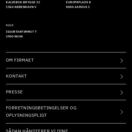
KALVEBOD BRYGGE 32
EUROPAPLADS 8
1560 KØBENHAVN V
8000 AARHUS C
NUUK
ISSORTARFIMMUT 7
3900 NUUK
OM FIRMAET
KONTAKT
PRESSE
FORRETNINGSBETINGELSER OG
OPLYSNINGSPLIGT
SÅDAN HÅNDTERER VI DINE