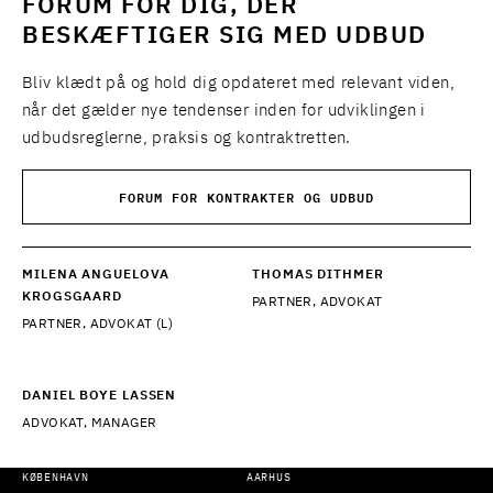
FORUM FOR DIG, DER
BESKÆFTIGER SIG MED UDBUD
Bliv klædt på og hold dig opdateret med relevant viden,
når det gælder nye tendenser inden for udviklingen i
udbudsreglerne, praksis og kontraktretten.
FORUM FOR KONTRAKTER OG UDBUD
MILENA ANGUELOVA
THOMAS DITHMER
KROGSGAARD
PARTNER, ADVOKAT
PARTNER, ADVOKAT (L)
DANIEL BOYE LASSEN
ADVOKAT, MANAGER
KØBENHAVN
AARHUS