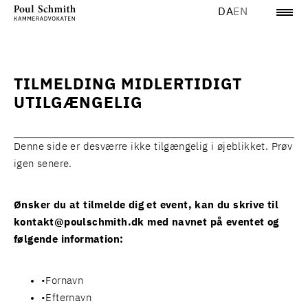
DA
EN
TILMELDING MIDLERTIDIGT
UTILGÆNGELIG
Denne side er desværre ikke tilgængelig i øjeblikket. Prøv
igen senere.
Ønsker du at tilmelde dig et event, kan du skrive til
kontakt@poulschmith.dk
med navnet på eventet og
følgende information:
Fornavn
Efternavn