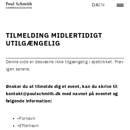
DA
EN
TILMELDING MIDLERTIDIGT
UTILGÆNGELIG
Denne side er desværre ikke tilgængelig i øjeblikket. Prøv
igen senere.
Ønsker du at tilmelde dig et event, kan du skrive til
kontakt@poulschmith.dk
med navnet på eventet og
følgende information:
Fornavn
Efternavn