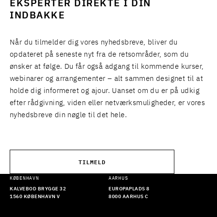
EKSPERTER DIREKTE I DIN
INDBAKKE
Når du tilmelder dig vores nyhedsbreve, bliver du
opdateret på seneste nyt fra de retsområder, som du
ønsker at følge. Du får også adgang til kommende kurser,
webinarer og arrangementer – alt sammen designet til at
holde dig informeret og ajour. Uanset om du er på udkig
efter rådgivning, viden eller netværksmuligheder, er vores
nyhedsbreve din nøgle til det hele.
TILMELD
KØBENHAVN
AARHUS
KALVEBOD BRYGGE 32
EUROPAPLADS 8
1560 KØBENHAVN V
8000 AARHUS C