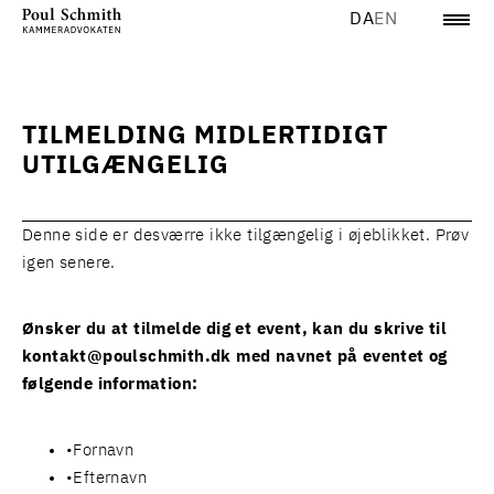
DA
EN
TILMELDING MIDLERTIDIGT
UTILGÆNGELIG
Denne side er desværre ikke tilgængelig i øjeblikket. Prøv
igen senere.
Ønsker du at tilmelde dig et event, kan du skrive til
kontakt@poulschmith.dk
med navnet på eventet og
følgende information:
Fornavn
Efternavn