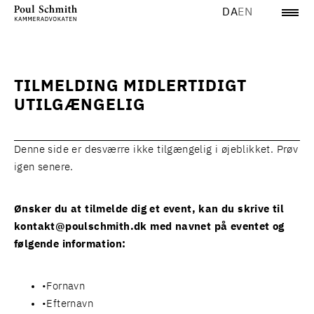
DA
EN
TILMELDING MIDLERTIDIGT
UTILGÆNGELIG
Denne side er desværre ikke tilgængelig i øjeblikket. Prøv
igen senere.
Ønsker du at tilmelde dig et event, kan du skrive til
kontakt@poulschmith.dk
med navnet på eventet og
følgende information:
Fornavn
Efternavn