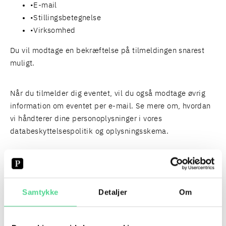
E-mail
Stillingsbetegnelse
Virksomhed
Du vil modtage en bekræftelse på tilmeldingen snarest
muligt.
Når du tilmelder dig eventet, vil du også modtage øvrig
information om eventet per e-mail. Se mere om, hvordan
vi håndterer dine personoplysninger i vores
databeskyttelsespolitik
og
oplysningsskema
.
PERSONER
Samtykke
Detaljer
Om
FIND HER