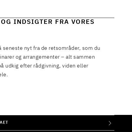
 OG INDSIGTER FRA VORES
å seneste nyt fra de retsområder, som du
binarer og arrangementer – alt sammen
å udkig efter rådgivning, viden eller
ele.
AET