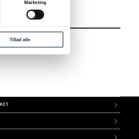
Marketing
Tillad alle
AET
T