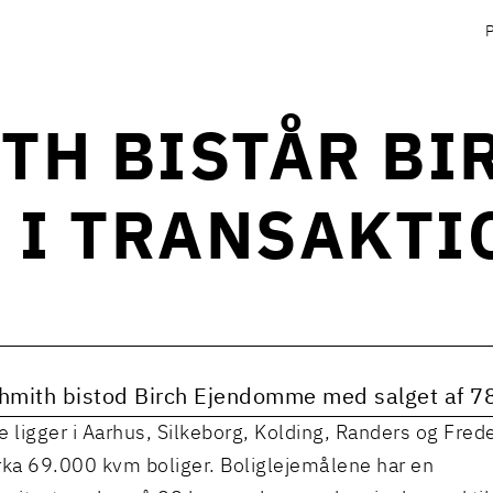
TH BISTÅR BI
 I TRANSAKTI
hmith bistod Birch Ejendomme med salget af 78
e ligger i Aarhus, Silkeborg, Kolding, Randers og Frede
rka 69.000 kvm boliger. Boliglejemålene har en