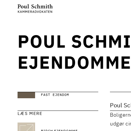
POUL SCHMI
EJENDOMME
FAST EJENDOM
Poul Sc
LÆS MERE
Boligern
udgør ci