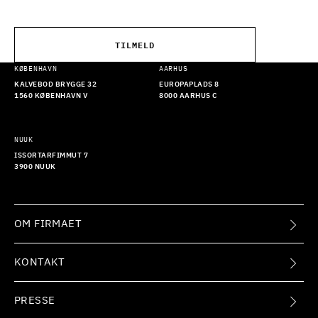
TILMELD
KØBENHAVN
AARHUS
KALVEBOD BRYGGE 32
EUROPAPLADS 8
1560 KØBENHAVN V
8000 AARHUS C
NUUK
ISSORTARFIMMUT 7
3900 NUUK
OM FIRMAET
KONTAKT
PRESSE