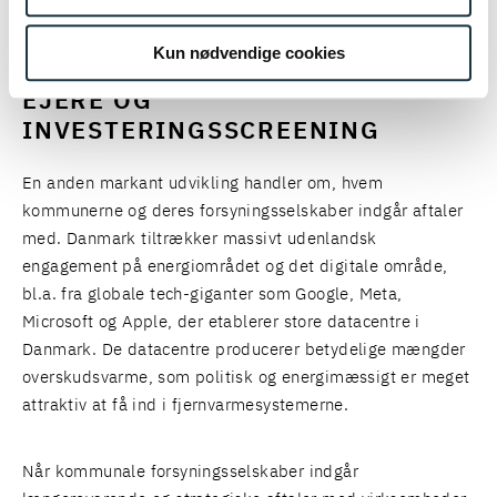
Kun nødvendige cookies
DATACENTRE, UDENLANDSKE
EJERE OG
INVESTERINGSSCREENING
En anden markant udvikling handler om, hvem
kommunerne og deres forsyningsselskaber indgår aftaler
med. Danmark tiltrækker massivt udenlandsk
engagement på energiområdet og det digitale område,
bl.a. fra globale tech-giganter som Google, Meta,
Microsoft og Apple, der etablerer store datacentre i
Danmark. De datacentre producerer betydelige mængder
overskudsvarme, som politisk og energimæssigt er meget
attraktiv at få ind i fjernvarmesystemerne.
Når kommunale forsyningsselskaber indgår