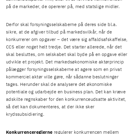
på de markeder, de opererer på, med statslige midler.
Derfor skal forsyningsselskaberne på deres side bl.a.
sikre, at de afgiver tilbud på markedsvilkår, når de
konkurrerer om opgaver – det være sig affaldsafskaffelse,
CCS eller noget helt tredje. Det starter allerede, når det
skal besluttes, om selskabet skal byde på en opgave eller
udvikle et projekt. Det markedsøkonomiske aktørprincip
pålægger forsyningsselskaberne at agere som en privat
kommerciel aktør ville gøre, når sådanne beslutninger
tages. Herunder skal de analysere det økonomiske
potentiale og udarbejde en business plan. Det kan kræve
adskilte regnskaber for den konkurrenceudsatte aktivitet,
så det kan dokumenteres, at der ikke sker
krydssubsidiering.
Konkurrencereglerne
regulerer konkurrencen mellem