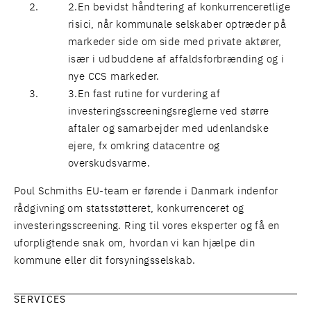
En bevidst håndtering af konkurrenceretlige
risici, når kommunale selskaber optræder på
markeder side om side med private aktører,
især i udbuddene af affaldsforbrænding og i
nye CCS markeder.
En fast rutine for vurdering af
investeringsscreeningsreglerne ved større
aftaler og samarbejder med udenlandske
ejere, fx omkring datacentre og
overskudsvarme.
Poul Schmiths EU-team er førende i Danmark indenfor
rådgivning om statsstøtteret, konkurrenceret og
investeringsscreening. Ring til vores eksperter og få en
uforpligtende snak om, hvordan vi kan hjælpe din
kommune eller dit forsyningsselskab.
SERVICES