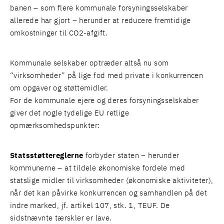
banen – som flere kommunale forsyningsselskaber
allerede har gjort – herunder at reducere fremtidige
omkostninger til CO2-afgift.
Kommunale selskaber optræder altså nu som
“virksomheder” på lige fod med private i konkurrencen
om opgaver og støttemidler.
For de kommunale ejere og deres forsyningsselskaber
giver det nogle tydelige EU retlige
opmærksomhedspunkter:
Statsstøttereglerne
forbyder staten – herunder
kommunerne – at tildele økonomiske fordele med
statslige midler til virksomheder (økonomiske aktiviteter),
når det kan påvirke konkurrencen og samhandlen på det
indre marked, jf. artikel
107, stk. 1, TEUF
. De
sidstnævnte tærskler er lave.