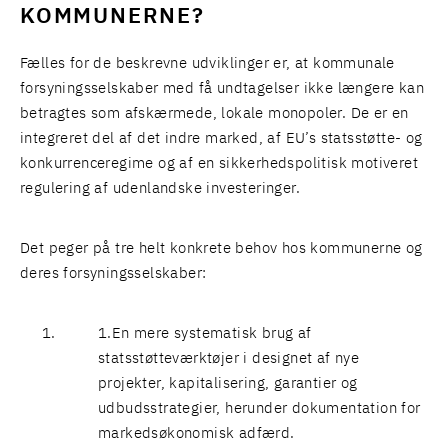
KOMMUNERNE?
Fælles for de beskrevne udviklinger er, at kommunale
forsyningsselskaber med få undtagelser ikke længere kan
betragtes som afskærmede, lokale monopoler. De er en
integreret del af det indre marked, af EU’s statsstøtte- og
konkurrenceregime og af en sikkerhedspolitisk motiveret
regulering af udenlandske investeringer.
Det peger på tre helt konkrete behov hos kommunerne og
deres forsyningsselskaber:
En mere systematisk brug af
statsstøtteværktøjer i designet af nye
projekter, kapitalisering, garantier og
udbudsstrategier, herunder dokumentation for
markedsøkonomisk adfærd.