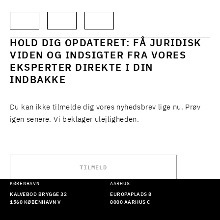
HOLD DIG OPDATERET: FÅ JURIDISK
VIDEN OG INDSIGTER FRA VORES
EKSPERTER DIREKTE I DIN
INDBAKKE
Du kan ikke tilmelde dig vores nyhedsbrev lige nu. Prøv
igen senere. Vi beklager ulejligheden.
TILMELD
KØBENHAVN
AARHUS
KALVEBOD BRYGGE 32
EUROPAPLADS 8
1560 KØBENHAVN V
8000 AARHUS C