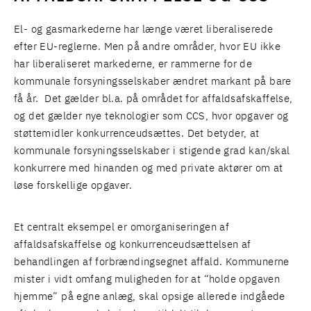
El- og gasmarkederne har længe været liberaliserede
efter EU-reglerne. Men på andre områder, hvor EU ikke
har liberaliseret markederne, er rammerne for de
kommunale forsyningsselskaber ændret markant på bare
få år. Det gælder bl.a. på området for affaldsafskaffelse,
og det gælder nye teknologier som CCS, hvor opgaver og
støttemidler konkurrenceudsættes. Det betyder, at
kommunale forsyningsselskaber i stigende grad kan/skal
konkurrere med hinanden og med private aktører om at
løse forskellige opgaver.
Et centralt eksempel er omorganiseringen af
affaldsafskaffelse og konkurrenceudsættelsen af
behandlingen af forbrændingsegnet affald. Kommunerne
mister i vidt omfang muligheden for at “holde opgaven
hjemme” på egne anlæg, skal opsige allerede indgåede