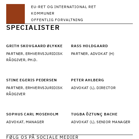
EU-RET OG INTERNATIONAL RET
KOMMUNER
OFFENTLIG FORVALTNING
SPECIALISTER
GRITH SKOVGAARD ØLYKKE
RASS HOLDGAARD
PARTNER, ERHVERVSJURIDISK
PARTNER, ADVOKAT (H)
RÅDGIVER, PH.D.
STINE EGERIS PEDERSEN
PETER AHLBERG
PARTNER, ERHVERVSJURIDISK
ADVOKAT (L), DIRECTOR
RÅDGIVER
SOPHUS CARL MOSEHOLM
TUGBA ÖZTUNÇ BACHE
ADVOKAT, MANAGER
ADVOKAT (L), SENIOR MANAGER
FØLG OS PÅ SOCIALE MEDIER