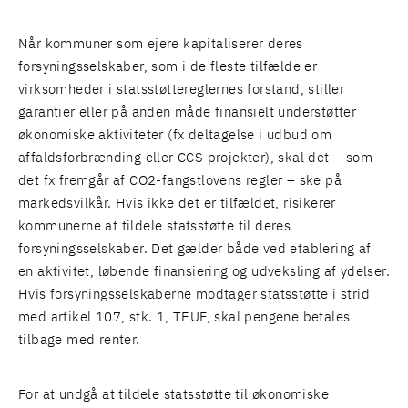
Når kommuner som ejere kapitaliserer deres
forsyningsselskaber, som i de fleste tilfælde er
virksomheder i statsstøttereglernes forstand, stiller
garantier eller på anden måde finansielt understøtter
økonomiske aktiviteter (fx deltagelse i udbud om
affaldsforbrænding eller CCS projekter), skal det – som
det fx fremgår af
CO2-fangstlovens
regler – ske på
markedsvilkår. Hvis ikke det er tilfældet, risikerer
kommunerne at tildele statsstøtte til deres
forsyningsselskaber. Det gælder både ved etablering af
en aktivitet, løbende finansiering og udveksling af ydelser.
Hvis forsyningsselskaberne modtager statsstøtte i strid
med artikel 107, stk. 1, TEUF, skal pengene betales
tilbage med renter.
For at undgå at tildele statsstøtte til økonomiske