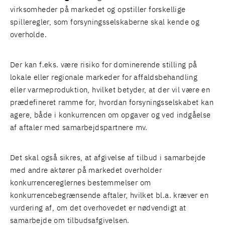
virksomheder på markedet og opstiller forskellige
spilleregler, som forsyningsselskaberne skal kende og
overholde.
Der kan f.eks. være risiko for dominerende stilling på
lokale eller regionale markeder for affaldsbehandling
eller varmeproduktion, hvilket betyder, at der vil være en
prædefineret ramme for, hvordan forsyningsselskabet kan
agere, både i konkurrencen om opgaver og ved indgåelse
af aftaler med samarbejdspartnere mv.
Det skal også sikres, at afgivelse af tilbud i samarbejde
med andre aktører på markedet overholder
konkurrencereglernes bestemmelser om
konkurrencebegrænsende aftaler, hvilket bl.a. kræver en
vurdering af, om det overhovedet er nødvendigt at
samarbejde om tilbudsafgivelsen.