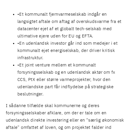
Et kommunalt fjernvarmeselskab indgår en
langsigtet aftale om aftag af overskudsvarme fra et
datacenter ejet af et globalt tech-selskab med
ultimative ejere uden for EU og EFTA.
En udenlandsk investor går ind som medejer i et
kommunalt ejet energiselskab, der driver kritisk
infrastruktur.
Et joint venture mellem et kommunalt
forsyningsselskab og en udenlandsk aktør om fx
CCS, PtX eller større varmeprojekter, hvor den
udenlandske part får indflydelse på strategiske
beslutninger.
I sådanne tilfælde skal kommunerne og deres
forsyningsselskaber afklare, om der er tale om en
udenlandsk direkte investering eller en “særlig økonomisk
aftale” omfattet af loven, og om projektet falder ind