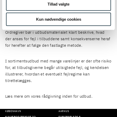
Tillad valgte
KOMMENTAR
Kun nødvendige cookies
Kendelsen er på linje med øvrig praksis fra klagenævnet.
Ordregiver bør i udbudsmaterialet klart beskrive, hvad
der anses for fejl i tilbuddene samt konsekvenserne heraf
for herefter at følge den fastlagte metode.
I sortimentsudbud med mange varelinjer er der ofte risiko
for, at tilbudsgiverne begår utilsigtede fejl, og kendelsen
illustrerer, hvordan et eventuelt fejlregime kan
tilrettelægges.
Læs mere om vores rådgivning inden for udbud
.
KØBENHAVN
AARHUS