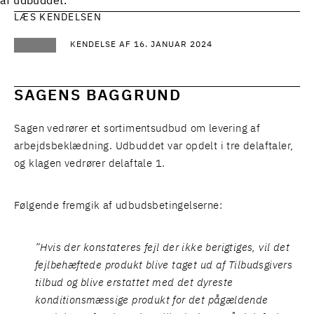
af udbuddet.
LÆS KENDELSEN
KENDELSE AF 16. JANUAR 2024
SAGENS BAGGRUND
Sagen vedrører et sortimentsudbud om levering af
arbejdsbeklædning. Udbuddet var opdelt i tre delaftaler,
og klagen vedrører delaftale 1.
Følgende fremgik af udbudsbetingelserne:
”Hvis der konstateres fejl der ikke berigtiges, vil det
fejlbehæftede produkt blive taget ud af Tilbudsgivers
tilbud og blive erstattet med det dyreste
konditionsmæssige produkt for det pågældende