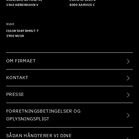
KALVEBOD BRYGGE 32
EUROPAPLADS 8
1560 KØBENHAVN V
8000 AARHUS C
NUUK
ISSORTARFIMMUT 7
3900 NUUK
OM FIRMAET
KONTAKT
PRESSE
FORRETNINGSBETINGELSER OG
OPLYSNINGSPLIGT
SÅDAN HÅNDTERER VI DINE