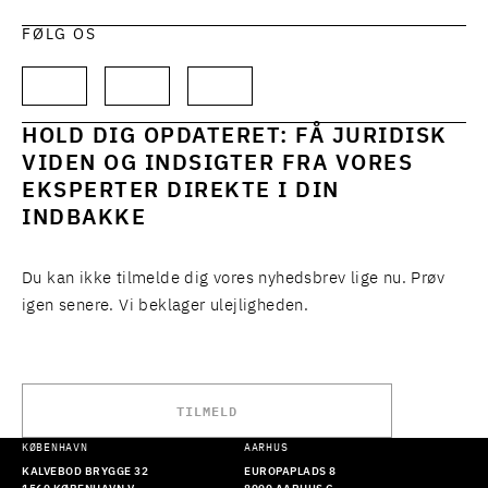
FØLG OS
HOLD DIG OPDATERET: FÅ JURIDISK
VIDEN OG INDSIGTER FRA VORES
EKSPERTER DIREKTE I DIN
INDBAKKE
Du kan ikke tilmelde dig vores nyhedsbrev lige nu. Prøv
igen senere. Vi beklager ulejligheden.
TILMELD
KØBENHAVN
AARHUS
KALVEBOD BRYGGE 32
EUROPAPLADS 8