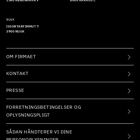
1560 KØBENHAVN V
8000 AARHUS C
NUUK
ISSORTARFIMMUT 7
3900 NUUK
OM FIRMAET
KONTAKT
PRESSE
FORRETNINGSBETINGELSER OG
OPLYSNINGSPLIGT
SÅDAN HÅNDTERER VI DINE
PERSONOPLYSNINGER