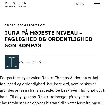
DA
EN
FØDSELSDAGSPORTRÆT
JURA PÅ HØJESTE NIVEAU –
FAGLIGHED OG ORDENTLIGHED
SOM KOMPAS
25.03.2025
For partner og advokat Robert Thomas Andersen er høj
faglighed og ordentlighed ikke bare ord, som beskriver
grundessensen i hans arbejde. De beskriver i høj grad også
ham. Til dagligt fører Robert retssager på vegne af
Skatteministeriet og yder bistand til Skatteforvaltningen –