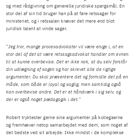
og med rådgivning om generelle juridiske spørgsmål. En
stor del af sin tid bruger han på at føre retssager for
ministeriet, og i retssalen kræver det mere end blot
juridisk talent at vinde sager.
”
Jeg tror, mange procesadvokater vil være enige i, at en
stor del af det at være retssagsadvokat handler om evnen
til at kunne overbevise. Det er ikke nok, at du selv forstår
din udlægning af sagen og har skrevet alle de rigtige
argumenter. Du skal præsentere det og formidle det på en
måde, som både er loyal og saglig, men samtidig også
kan overbevise andre. Det er et håndværk i sig selv, og
der er også noget pædagogik i det.
”
Robert tryktester gerne sine argumenter på kollegaerne
og fremhæver netop samarbejdet med dem, som noget af
det bedste ved sit arbejde. Ikke mindst i de komplekse