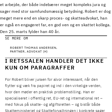
et arbejde, der både indebærer meget kompleks jura og
sager med stor samfundsmæssig betydning. Robert er dog
meget mere end en skarp proces- og skatteadvokat, han
er også en engageret far, en god ven og en skattet kollega.
Den 25. marts fylder han 40 år.
SE MERE OM
ROBERT THOMAS ANDERSEN
PARTNER, ADVOKAT (H)
I RETSSALEN HANDLER DET IKKE
KUN OM PARAGRAFFER
For Robert bliver juraen for alvor interessant, når den
flytter sig væk fra papiret og ind i den virkelige verden,
hvor den møder en praktisk problemstilling. Han er
specialiseret i offentlig ret, EU-ret og international ret –
med fokus på skatte- og afgiftsretten – og bistår både
Skatteministeriet og Skatteforvaltningen i konkrete sager