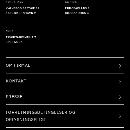
KØBENHAVN
AARHUS
KALVEBOD BRYGGE 32
EUROPAPLADS 8
1560 KØBENHAVN V
8000 AARHUS C
NUUK
ISSORTARFIMMUT 7
3900 NUUK
OM FIRMAET
KONTAKT
PRESSE
FORRETNINGSBETINGELSER OG
OPLYSNINGSPLIGT