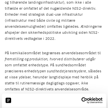
og tilhørende landingsinfrastruktur), som ikke i alle
tilfælde er omfattet af det nugældende NIS2-direktiv.
Enheder med strategisk dual-use infrastruktur
(infrastruktur med både civile og militære
anvendelsesmuligheder) omfattes ligeledes. Ændringerne
afspejler den sikkerhedspolitiske udvikling siden NIS2-
direktivets vedtagelse i 2022.
På kemikalieområdet begrænses anvendelsesområdet til
fremstilling og produktion, hvorved distributører
udgår
som omfattet enhedstype. På sundhedsområdet
præciseres enhedstypen
sundhedstjenesteydere
, således
at visse ydelser, herunder langtidspleje med henblik på
støtte til rutinemæssige dagligdags opgaver, ikke
omfattes af NIS2-direktivets anvendelsesområde.
RELATEREDE NYHEDER