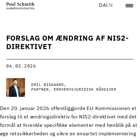
DA
EN
FORSLAG OM ÆNDRING AF NIS2-
DIREKTIVET
06.02.2026
EMIL BISGAARD
PARTNER, ERHVERVSJURIDISK RÅDGIVER
Den 20. januar 2026 offentliggjorde EU-Kommissionen et
forslag til et ændringsdirektiv for NIS2-direktivet med det
formål at forenkle specifikke elementer med henblik på at
øge retssikkerheden og sikre en ensartet implementering