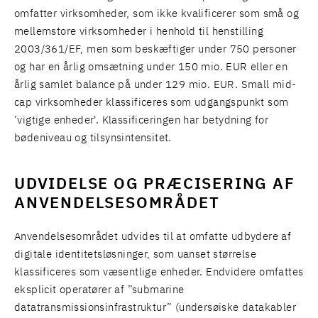
omfatter virksomheder, som ikke kvalificerer som små og
mellemstore virksomheder i henhold til henstilling
2003/361/EF, men som beskæftiger under 750 personer
og har en årlig omsætning under 150 mio. EUR eller en
årlig samlet balance på under 129 mio. EUR. Small mid-
cap virksomheder klassificeres som udgangspunkt som
’vigtige enheder'. Klassificeringen har betydning for
bødeniveau og tilsynsintensitet.
UDVIDELSE OG PRÆCISERING AF
ANVENDELSESOMRÅDET
Anvendelsesområdet udvides til at omfatte udbydere af
digitale identitetsløsninger, som uanset størrelse
klassificeres som væsentlige enheder. Endvidere omfattes
eksplicit operatører af ”submarine
datatransmissionsinfrastruktur” (undersøiske datakabler