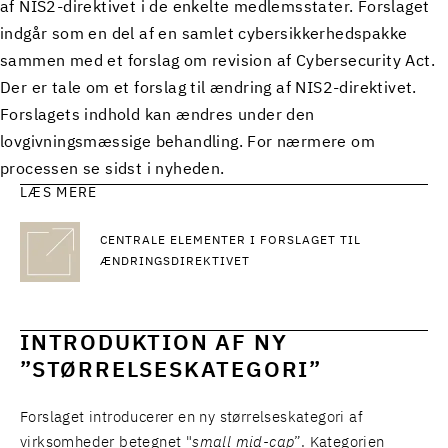
af NIS2-direktivet i de enkelte medlemsstater. Forslaget
indgår som en del af en samlet cybersikkerhedspakke
sammen med et forslag om revision af Cybersecurity Act.
Der er tale om et forslag til ændring af NIS2-direktivet.
Forslagets indhold kan ændres under den
lovgivningsmæssige behandling. For nærmere om
processen se sidst i nyheden.
LÆS MERE
CENTRALE ELEMENTER I FORSLAGET TIL
ÆNDRINGSDIREKTIVET
INTRODUKTION AF NY
”STØRRELSESKATEGORI”
Forslaget introducerer en ny størrelseskategori af
virksomheder betegnet "
small mid-cap
”. Kategorien