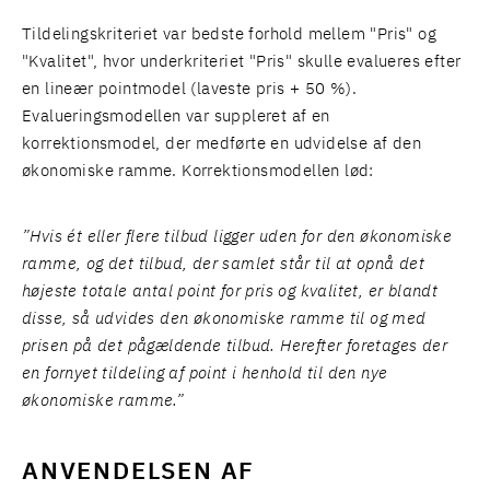
Tildelingskriteriet var bedste forhold mellem "Pris" og
"Kvalitet", hvor underkriteriet "Pris" skulle evalueres efter
en lineær pointmodel (laveste pris + 50 %).
Evalueringsmodellen var suppleret af en
korrektionsmodel, der medførte en udvidelse af den
økonomiske ramme. Korrektionsmodellen lød:
”Hvis ét eller flere tilbud ligger uden for den økonomiske
ramme, og det tilbud, der samlet står til at opnå det
højeste totale antal point for pris og kvalitet, er blandt
disse, så udvides den økonomiske ramme til og med
prisen på det pågældende tilbud. Herefter foretages der
en fornyet tildeling af point i henhold til den nye
økonomiske ramme.”
ANVENDELSEN AF