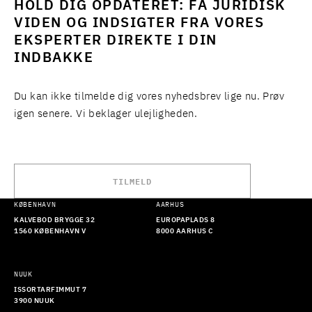
HOLD DIG OPDATERET: FÅ JURIDISK
VIDEN OG INDSIGTER FRA VORES
EKSPERTER DIREKTE I DIN
INDBAKKE
Du kan ikke tilmelde dig vores nyhedsbrev lige nu. Prøv
igen senere. Vi beklager ulejligheden.
TILMELD
KØBENHAVN
AARHUS
KALVEBOD BRYGGE 32
EUROPAPLADS 8
1560 KØBENHAVN V
8000 AARHUS C
NUUK
ISSORTARFIMMUT 7
3900 NUUK