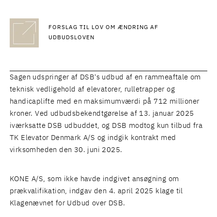
FORSLAG TIL LOV OM ÆNDRING AF
UDBUDSLOVEN
Sagen udspringer af DSB's udbud af en rammeaftale om
teknisk vedligehold af elevatorer, rulletrapper og
handicaplifte med en maksimumværdi på 712 millioner
kroner. Ved udbudsbekendtgørelse af 13. januar 2025
iværksatte DSB udbuddet, og DSB modtog kun tilbud fra
TK Elevator Denmark A/S og indgik kontrakt med
virksomheden den 30. juni 2025.
KONE A/S, som ikke havde indgivet ansøgning om
prækvalifikation, indgav den 4. april 2025 klage til
Klagenævnet for Udbud over DSB.