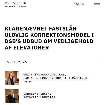
DA
EN
KLAGENÆVNET FASTSLÅR
ULOVLIG KORREKTIONSMODEL I
DSB'S UDBUD OM VEDLIGEHOLD
AF ELEVATORER
15.01.2026
GRITH SKOVGAARD ØLYKKE
PARTNER, ERHVERVSJURIDISK RÅDGIVER,
PH.D.
CAROLINE IBSEN
ADVOKATFULDMÆGTIG