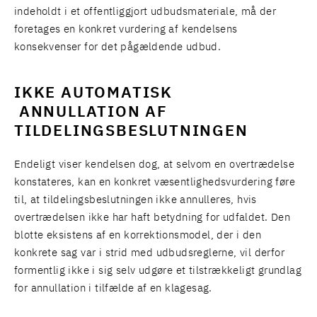
indeholdt i et offentliggjort udbudsmateriale, må der
foretages en konkret vurdering af kendelsens
konsekvenser for det pågældende udbud.
IKKE AUTOMATISK
ANNULLATION AF
TILDELINGSBESLUTNINGEN
Endeligt viser kendelsen dog, at selvom en overtrædelse
konstateres, kan en konkret væsentlighedsvurdering føre
til, at tildelingsbeslutningen ikke annulleres, hvis
overtrædelsen ikke har haft betydning for udfaldet. Den
blotte eksistens af en korrektionsmodel, der i den
konkrete sag var i strid med udbudsreglerne, vil derfor
formentlig ikke i sig selv udgøre et tilstrækkeligt grundlag
for annullation i tilfælde af en klagesag.