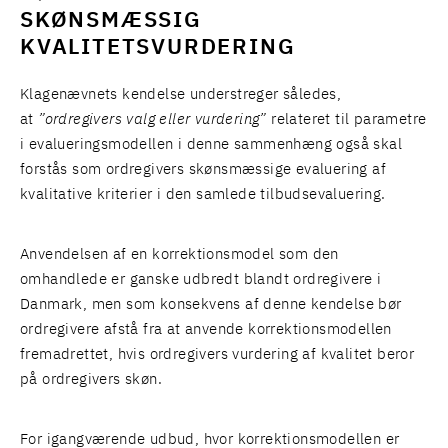
SKØNSMÆSSIG
KVALITETSVURDERING
Klagenævnets kendelse understreger således,
at
”ordregivers valg eller vurdering”
relateret til parametre
i evalueringsmodellen i denne sammenhæng også skal
forstås som ordregivers skønsmæssige evaluering af
kvalitative kriterier i den samlede tilbudsevaluering.
Anvendelsen af en korrektionsmodel som den
omhandlede er ganske udbredt blandt ordregivere i
Danmark, men som konsekvens af denne kendelse bør
ordregivere afstå fra at anvende korrektionsmodellen
fremadrettet, hvis ordregivers vurdering af kvalitet beror
på ordregivers skøn.
For igangværende udbud, hvor korrektionsmodellen er