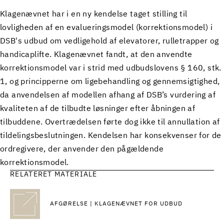
Klagenævnet har i en ny kendelse taget stilling til
lovligheden af en evalueringsmodel (korrektionsmodel) i
DSB's udbud om vedligehold af elevatorer, rulletrapper og
handicaplifte. Klagenævnet fandt, at den anvendte
korrektionsmodel var i strid med udbudslovens § 160, stk.
1, og principperne om ligebehandling og gennemsigtighed,
da anvendelsen af modellen afhang af DSB’s vurdering af
kvaliteten af de tilbudte løsninger efter åbningen af
tilbuddene. Overtrædelsen førte dog ikke til annullation af
tildelingsbeslutningen. Kendelsen har konsekvenser for de
ordregivere, der anvender den pågældende
korrektionsmodel.
RELATERET MATERIALE
AFGØRELSE | KLAGENÆVNET FOR UDBUD