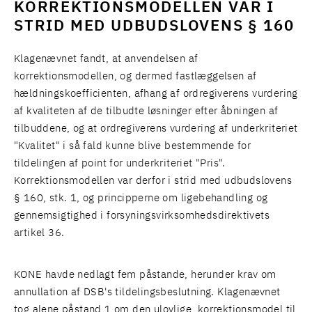
KORREKTIONSMODELLEN VAR I
STRID MED UDBUDSLOVENS § 160
Klagenævnet fandt, at anvendelsen af
korrektionsmodellen, og dermed fastlæggelsen af
hældningskoefficienten, afhang af ordregiverens vurdering
af kvaliteten af de tilbudte løsninger efter åbningen af
tilbuddene, og at ordregiverens vurdering af underkriteriet
"Kvalitet" i så fald kunne blive bestemmende for
tildelingen af point for underkriteriet "Pris".
Korrektionsmodellen var derfor i strid med udbudslovens
§ 160, stk. 1, og principperne om ligebehandling og
gennemsigtighed i forsyningsvirksomhedsdirektivets
artikel 36.
KONE havde nedlagt fem påstande, herunder krav om
annullation af DSB's tildelingsbeslutning. Klagenævnet
tog alene påstand 1 om den ulovlige korrektionsmodel til