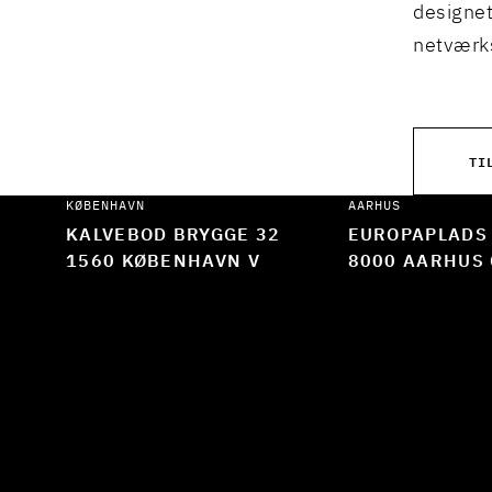
designet
netværks
TI
KØBENHAVN
AARHUS
KALVEBOD BRYGGE 32
EUROPAPLADS
1560 KØBENHAVN V
8000 AARHUS 