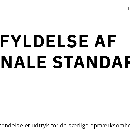
FYLDELSE AF
NALE STANDAR
endelse er udtryk for de særlige opmærksomheds