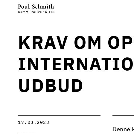
KRAV OM OP
INTERNATIO
UDBUD
17.03.2023
Denne k