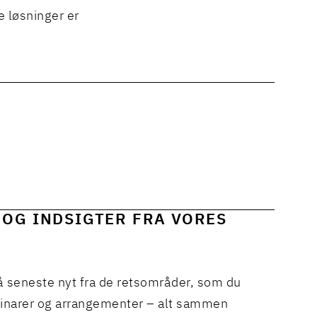
e løsninger er
 OG INDSIGTER FRA VORES
å seneste nyt fra de retsområder, som du
binarer og arrangementer – alt sammen