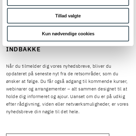
SE FLERE
Tillad valgte
HOLD DIG OPDATERET: FÅ JURIDISK
Kun nødvendige cookies
VIDEN OG INDSIGTER FRA VORES
EKSPERTER DIREKTE I DIN
INDBAKKE
Når du tilmelder dig vores nyhedsbreve, bliver du
opdateret på seneste nyt fra de retsområder, som du
ønsker at følge. Du får også adgang til kommende kurser,
webinarer og arrangementer – alt sammen designet til at
holde dig informeret og ajour. Uanset om du er på udkig
efter rådgivning, viden eller netværksmuligheder, er vores
nyhedsbreve din nøgle til det hele.