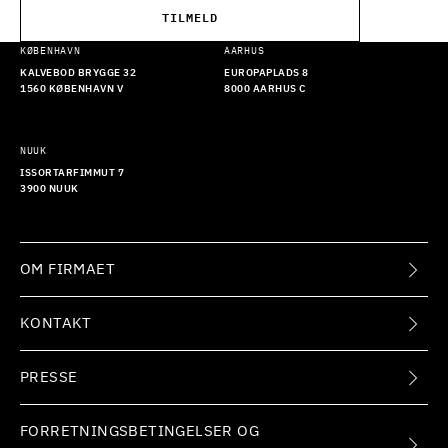
TILMELD
KØBENHAVN
AARHUS
KALVEBOD BRYGGE 32
EUROPAPLADS 8
1560 KØBENHAVN V
8000 AARHUS C
NUUK
ISSORTARFIMMUT 7
3900 NUUK
OM FIRMAET
KONTAKT
PRESSE
FORRETNINGSBETINGELSER OG