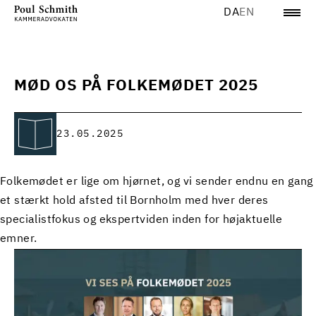
DA
EN
MØD OS PÅ FOLKEMØDET 2025
23.05.2025
Folkemødet er lige om hjørnet, og vi sender endnu en gang
et stærkt hold afsted til Bornholm med hver deres
specialistfokus og ekspertviden inden for højaktuelle
emner.