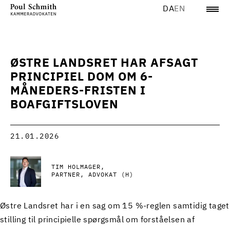
DA
EN
ØSTRE LANDSRET HAR AFSAGT
PRINCIPIEL DOM OM 6-
MÅNEDERS-FRISTEN I
BOAFGIFTSLOVEN
21.01.2026
TIM HOLMAGER
PARTNER, ADVOKAT (H)
Østre Landsret har i en sag om 15 %-reglen samtidig taget
stilling til principielle spørgsmål om forståelsen af