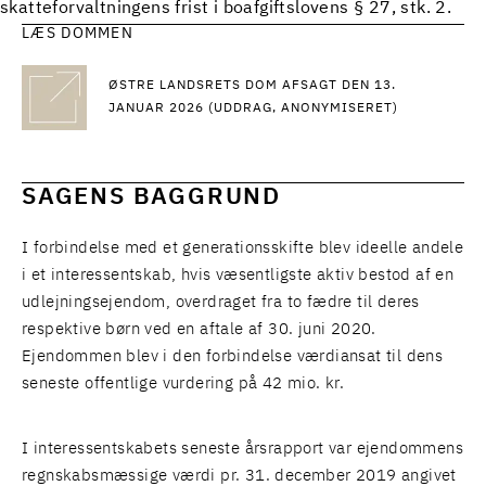
skatteforvaltningens frist i boafgiftslovens § 27, stk. 2.
LÆS DOMMEN
ØSTRE LANDSRETS DOM AFSAGT DEN 13.
JANUAR 2026 (UDDRAG, ANONYMISERET)
SAGENS BAGGRUND
I forbindelse med et generationsskifte blev ideelle andele
i et interessentskab, hvis væsentligste aktiv bestod af en
udlejningsejendom, overdraget fra to fædre til deres
respektive børn ved en aftale af 30. juni 2020.
Ejendommen blev i den forbindelse værdiansat til dens
seneste offentlige vurdering på 42 mio. kr.
I interessentskabets seneste årsrapport var ejendommens
regnskabsmæssige værdi pr. 31. december 2019 angivet