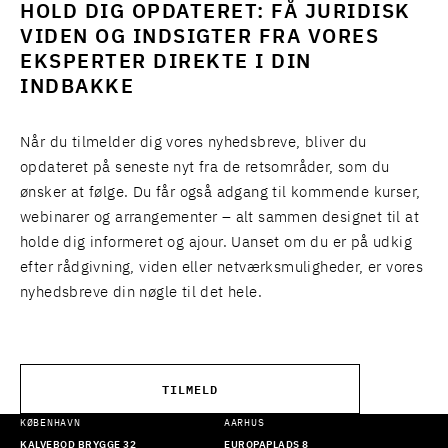
HOLD DIG OPDATERET: FÅ JURIDISK
VIDEN OG INDSIGTER FRA VORES
EKSPERTER DIREKTE I DIN
INDBAKKE
Når du tilmelder dig vores nyhedsbreve, bliver du
opdateret på seneste nyt fra de retsområder, som du
ønsker at følge. Du får også adgang til kommende kurser,
webinarer og arrangementer – alt sammen designet til at
holde dig informeret og ajour. Uanset om du er på udkig
efter rådgivning, viden eller netværksmuligheder, er vores
nyhedsbreve din nøgle til det hele.
TILMELD
KØBENHAVN
AARHUS
KALVEBOD BRYGGE 32
EUROPAPLADS 8