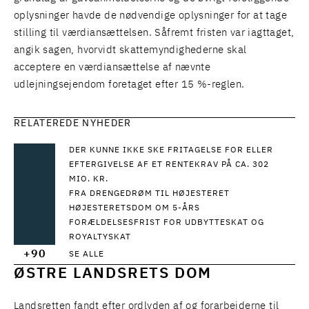
oplysninger havde de nødvendige oplysninger for at tage
stilling til værdiansættelsen. Såfremt fristen var iagttaget,
angik sagen, hvorvidt skattemyndighederne skal
acceptere en værdiansættelse af nævnte
udlejningsejendom foretaget efter 15 %-reglen.
RELATEREDE NYHEDER
DER KUNNE IKKE SKE FRITAGELSE FOR ELLER
EFTERGIVELSE AF ET RENTEKRAV PÅ CA. 302
MIO. KR.
FRA DRENGEDRØM TIL HØJESTERET
HØJESTERETSDOM OM 5-ÅRS
FORÆLDELSESFRIST FOR UDBYTTESKAT OG
ROYALTYSKAT
+90
SE ALLE
ØSTRE LANDSRETS DOM
Landsretten fandt efter ordlyden af og forarbejderne til