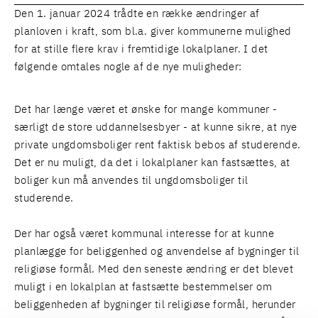
Den 1. januar 2024 trådte en række ændringer af
planloven i kraft, som bl.a. giver kommunerne mulighed
for at stille flere krav i fremtidige lokalplaner. I det
følgende omtales nogle af de nye muligheder:
Det har længe været et ønske for mange kommuner -
særligt de store uddannelsesbyer - at kunne sikre, at nye
private ungdomsboliger rent faktisk bebos af studerende.
Det er nu muligt, da det i lokalplaner kan fastsættes, at
boliger kun må anvendes til ungdomsboliger til
studerende.
Der har også været kommunal interesse for at kunne
planlægge for beliggenhed og anvendelse af bygninger til
religiøse formål. Med den seneste ændring er det blevet
muligt i en lokalplan at fastsætte bestemmelser om
beliggenheden af bygninger til religiøse formål, herunder