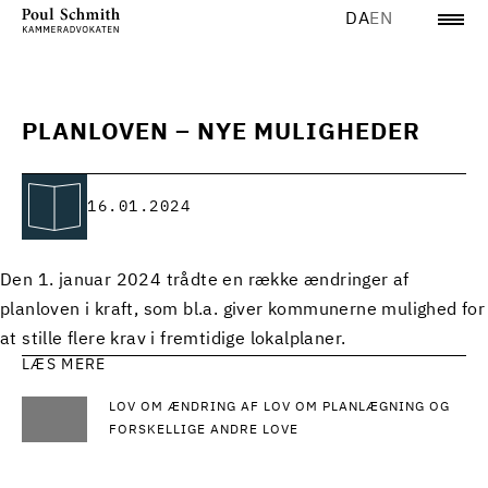
DA
EN
PLANLOVEN – NYE MULIGHEDER
16.01.2024
Den 1. januar 2024 trådte en række ændringer af
planloven i kraft, som bl.a. giver kommunerne mulighed for
at stille flere krav i fremtidige lokalplaner.
LÆS MERE
LOV OM ÆNDRING AF LOV OM PLANLÆGNING OG
FORSKELLIGE ANDRE LOVE