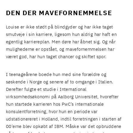
DEN DER MAVEFORNEMMELSE
Louise er ikke stødt på blindgyder og har ikke taget
smutveje i sin karriere, ligesom hun aldrig har haft en
egentlig karriereplan. Men døre har åbnet sig. Og når
mulighederne er opstået, og mavefornemmelsen har
været god, har hun taget chancer og skiftet spor.
I teenageårene boede hun med sine forældre og
søskende i Norge og senere af to omgange i Italien.
Derefter fulgte et studie i International
virksomhedsøkonomi på Aalborg Universitet, hvorefter
hun startede karrieren hos PwC’s internationale
konsulentforretning, hvor hun en periode var
udstationereret i Holland, indtil forretningen i starten af
00’erne blev opkøbt af IBM. Måske var det opbruddene