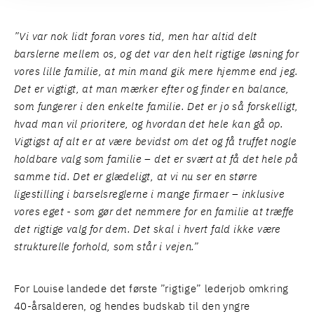
”Vi var nok lidt foran vores tid, men har altid delt
barslerne mellem os, og det var den helt rigtige løsning for
vores lille familie, at min mand gik mere hjemme end jeg.
Det er vigtigt, at man mærker efter og finder en balance,
som fungerer i den enkelte familie. Det er jo så forskelligt,
hvad man vil prioritere, og hvordan det hele kan gå op.
Vigtigst af alt er at være bevidst om det og få truffet nogle
holdbare valg som familie – det er svært at få det hele på
samme tid. Det er glædeligt, at vi nu ser en større
ligestilling i barselsreglerne i mange firmaer – inklusive
vores eget - som gør det nemmere for en familie at træffe
det rigtige valg for dem. Det skal i hvert fald ikke være
strukturelle forhold, som står i vejen.”
For Louise landede det første ”rigtige” lederjob omkring
40-årsalderen, og hendes budskab til den yngre