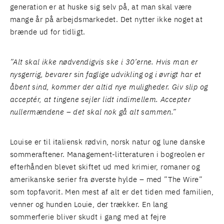
generation er at huske sig selv på, at man skal være
mange år på arbejdsmarkedet. Det nytter ikke noget at
brænde ud for tidligt.
”Alt skal ikke nødvendigvis ske i 30’erne. Hvis man er
nysgerrig, bevarer sin faglige udvikling og i øvrigt har et
åbent sind, kommer der altid nye muligheder. Giv slip og
acceptér, at tingene sejler lidt indimellem. Accepter
nullermændene – det skal nok gå alt sammen.”
Louise er til italiensk rødvin, norsk natur og lune danske
sommeraftener. Management-litteraturen i bogreolen er
efterhånden blevet skiftet ud med krimier, romaner og
amerikanske serier fra øverste hylde – med ”The Wire”
som topfavorit. Men mest af alt er det tiden med familien,
venner og hunden Louie, der trækker. En lang
sommerferie bliver skudt i gang med at fejre