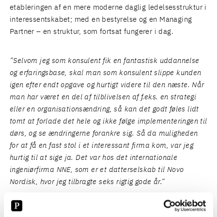
etableringen af en mere moderne daglig ledelsesstruktur i
interessentskabet; med en bestyrelse og en Managing
Partner – en struktur, som fortsat fungerer i dag.
”Selvom jeg som konsulent fik en fantastisk uddannelse
og erfaringsbase, skal man som konsulent slippe kunden
igen efter endt opgave og hurtigt videre til den næste. Når
man har været en del af tilblivelsen af f.eks. en strategi
eller en organisationsændring, så kan det godt føles lidt
tomt at forlade det hele og ikke følge implementeringen til
dørs, og se ændringerne forankre sig. Så da muligheden
for at få en fast stol i et interessant firma kom, var jeg
hurtig til at sige ja. Det var hos det internationale
ingeniørfirma NNE, som er et datterselskab til Novo
Nordisk, hvor jeg tilbragte seks rigtig gode år.”
Louise fulgte Poul Schmith/Kammeradvokaten på