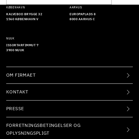
KØBENHAVN
AARHUS
KALVEBOD BRYGGE 32
EUROPAPLADS 8
1560 KØBENHAVN V
8000 AARHUS C
NUUK
ISSORTARFIMMUT 7
3900 NUUK
OM FIRMAET
KONTAKT
PRESSE
FORRETNINGSBETINGELSER OG
OPLYSNINGSPLIGT