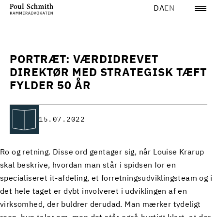
DA
EN
PORTRÆT: VÆRDIDREVET
DIREKTØR MED STRATEGISK TÆFT
FYLDER 50 ÅR
15.07.2022
Ro og retning. Disse ord gentager sig, når Louise Krarup
skal beskrive, hvordan man står i spidsen for en
specialiseret it-afdeling, et forretningsudviklingsteam og i
det hele taget er dybt involveret i udviklingen af en
virksomhed, der buldrer derudad. Man mærker tydeligt