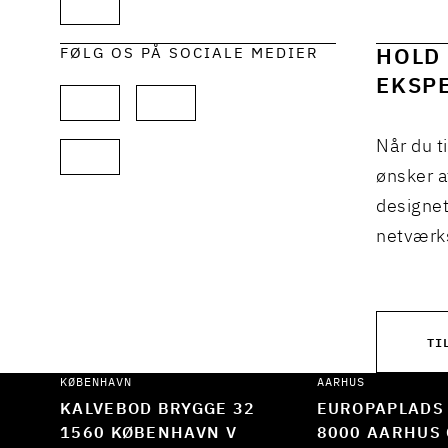
FØLG OS PÅ SOCIALE MEDIER
HOLD 
EKSPE
Når du t
ønsker a
designet
netværks
TI
KØBENHAVN
AARHUS
KALVEBOD BRYGGE 32
EUROPAPLADS
1560 KØBENHAVN V
8000 AARHUS 