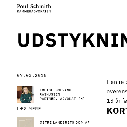
UDSTYKNI
07.03.2018
I en re
LOUISE SOLVANG
overens
RASMUSSEN
PARTNER, ADVOKAT (H)
13 år f
LÆS MERE
KOR
ØSTRE LANDSRETS DOM AF