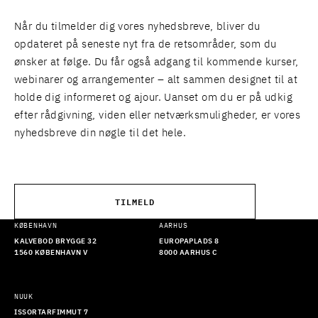
Når du tilmelder dig vores nyhedsbreve, bliver du
opdateret på seneste nyt fra de retsområder, som du
ønsker at følge. Du får også adgang til kommende kurser,
webinarer og arrangementer – alt sammen designet til at
holde dig informeret og ajour. Uanset om du er på udkig
efter rådgivning, viden eller netværksmuligheder, er vores
nyhedsbreve din nøgle til det hele.
TILMELD
KØBENHAVN
AARHUS
KALVEBOD BRYGGE 32
EUROPAPLADS 8
1560 KØBENHAVN V
8000 AARHUS C
NUUK
ISSORTARFIMMUT 7