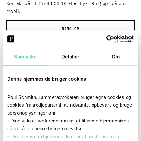
Kontakt på tlf. 25 43 03 10 eller tryk "Ring op" på din
mobil.
RING OP
Samtykke
Detaljer
Om
Denne hjemmeside bruger cookies
Poul Schmith/Kammeradvokaten bruger egne cookies og
cookies fra tredjeparter til at indsamle, opbevare og bruge
personoplysninger om:
• Dine valgte præferencer mhp. at tilpasse hjemmesiden,
så du får en bedre brugeroplevelse.
• Dine besøg på hjemmesiden, for at forstå hvordan