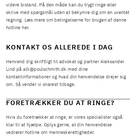
videre bistand. På den måde kan du trygt ringe eller
skrive med spørgsmål uden at bekymre dig om en uventet
regning. Læs mere om betingelserne for brugen af denne
hotline
her
.
KONTAKT OS ALLEREDE I DAG
Henvend dig skriftligt til advokat og partner Aleksander
Lind på
alli@poulschmith.dk
med dine
kontaktinformationer og hvad din henvendelse drejer sig
om. Så vender vi snarest tilbage.
FORETRÆKKER DU AT RINGE?
Hvis du foretrækker at ringe, er vores specialister også
klar til at hjælpe. Oplys gerne, at din henvendelse
vedrører hotline om menneskerettigheder.