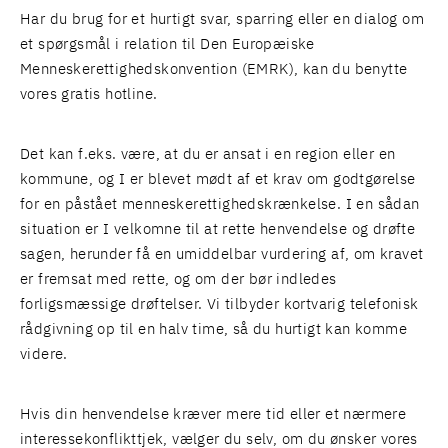
Har du brug for et hurtigt svar, sparring eller en dialog om
et spørgsmål i relation til Den Europæiske
Menneskerettighedskonvention (EMRK), kan du benytte
vores gratis hotline.
Det kan f.eks. være, at du er ansat i en region eller en
kommune, og I er blevet mødt af et krav om godtgørelse
for en påstået menneskerettighedskrænkelse. I en sådan
situation er I velkomne til at rette henvendelse og drøfte
sagen, herunder få en umiddelbar vurdering af, om kravet
er fremsat med rette, og om der bør indledes
forligsmæssige drøftelser. Vi tilbyder kortvarig telefonisk
rådgivning op til en halv time, så du hurtigt kan komme
videre.
Hvis din henvendelse kræver mere tid eller et nærmere
interessekonflikttjek, vælger du selv, om du ønsker vores