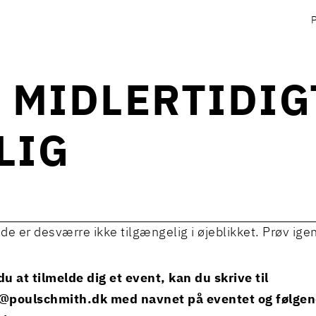
 MIDLERTIDIG
LIG
de er desværre ikke tilgængelig i øjeblikket. Prøv ige
u at tilmelde dig et event, kan du skrive til
@poulschmith.dk
med navnet på eventet og følge