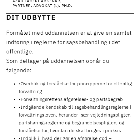
AZAD TAHERI ABKENAR
PARTNER, ADVOKAT (L), PH.D.
DIT UDBYTTE
Formålet med uddannelsen er at give en samlet
indføring i reglerne for sagsbehandling i det
offentlige.
Som deltager på uddannelsen opnår du
følgende:
Overblik og forståelse for principperne for offentlig
forvaltning
Forvaltningsrettens afgørelses- og partsbegreb
Indgående kendskab til sagsbehandlingsreglerne i
forvaltningsloven, herunder især vejledningspligten,
partshøringsreglerne og begrundelsespligten, og
forståelse for, hvordan de skal bruges i praksis
Indblik i, hvad der gør en afgørelse god –