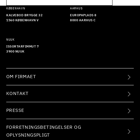
KØBENHAVN
AARHUS
KALVEBOD BRYGGE 32
EUROPAPLADS 8
1560 KØBENHAVN V
8000 AARHUS C
NUUK
ISSORTARFIMMUT 7
3900 NUUK
OM FIRMAET
KONTAKT
PRESSE
FORRETNINGSBETINGELSER OG
OPLYSNINGSPLIGT