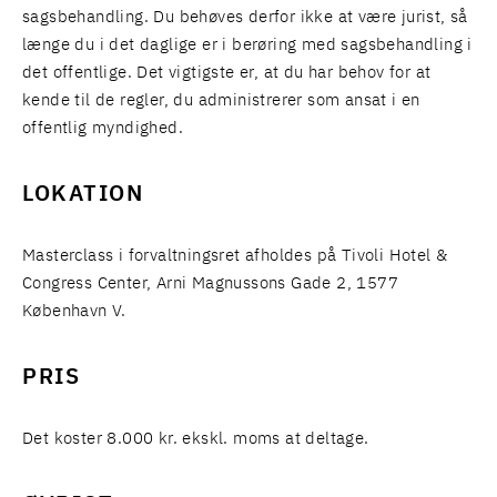
sagsbehandling. Du behøves derfor ikke at være jurist, så
længe du i det daglige er i berøring med sagsbehandling i
det offentlige. Det vigtigste er, at du har behov for at
kende til de regler, du administrerer som ansat i en
offentlig myndighed.
LOKATION
Masterclass i forvaltningsret afholdes på Tivoli Hotel &
Congress Center, Arni Magnussons Gade 2, 1577
København V.
PRIS
Det koster 8.000 kr. ekskl. moms at deltage.