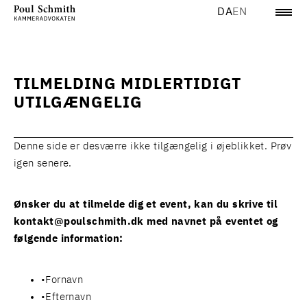
DA
EN
TILMELDING MIDLERTIDIGT
UTILGÆNGELIG
Denne side er desværre ikke tilgængelig i øjeblikket. Prøv
igen senere.
Ønsker du at tilmelde dig et event, kan du skrive til
kontakt@poulschmith.dk
med navnet på eventet og
følgende information:
Fornavn
Efternavn