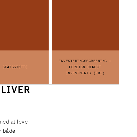
INVESTERINGSSCREENING –
STATSSTØTTE
FOREIGN DIRECT
INVESTMENTS (FDI)
BLIVER
med at leve
er både