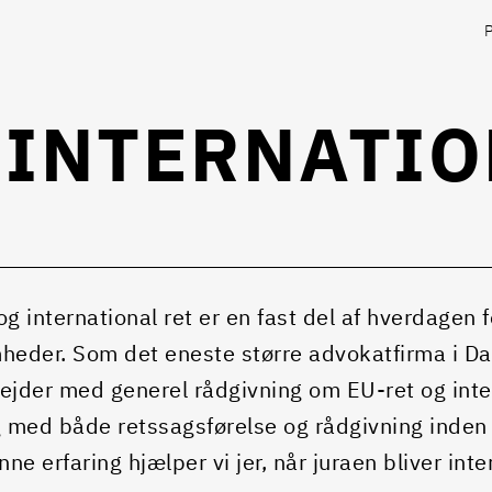
 INTERNATIO
og international ret er en fast del af hverdagen
heder. Som det eneste større advokatfirma i Dan
ejder med generel rådgivning om EU-ret og inter
g med både retssagsførelse og rådgivning inden 
ne erfaring hjælper vi jer, når juraen bliver inte