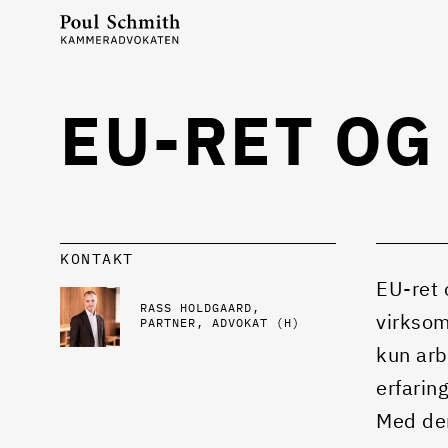
EU-RET OG
KONTAKT
EU-ret 
RASS HOLDGAARD
virksom
PARTNER, ADVOKAT (H)
kun arb
erfarin
Med den