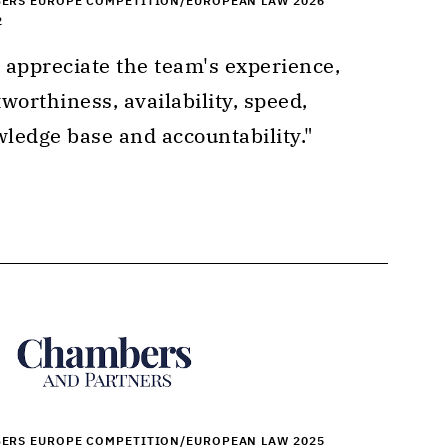
ERS EUROPE COMPETITION/EUROPEAN LAW 2026
2
tworthiness, availability, speed, 
ledge base and accountability." 
ERS EUROPE COMPETITION/EUROPEAN LAW 2025