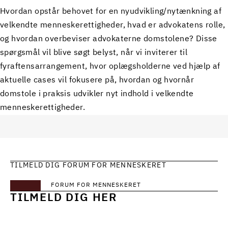
Hvordan opstår behovet for en nyudvikling/nytænkning af
velkendte menneskerettigheder, hvad er advokatens rolle,
og hvordan overbeviser advokaterne domstolene? Disse
spørgsmål vil blive søgt belyst, når vi inviterer til
fyraftensarrangement, hvor oplægsholderne ved hjælp af
aktuelle cases vil fokusere på, hvordan og hvornår
domstole i praksis udvikler nyt indhold i velkendte
menneskerettigheder.
TILMELD DIG FORUM FOR MENNESKERET
FORUM FOR MENNESKERET
TILMELD DIG HER