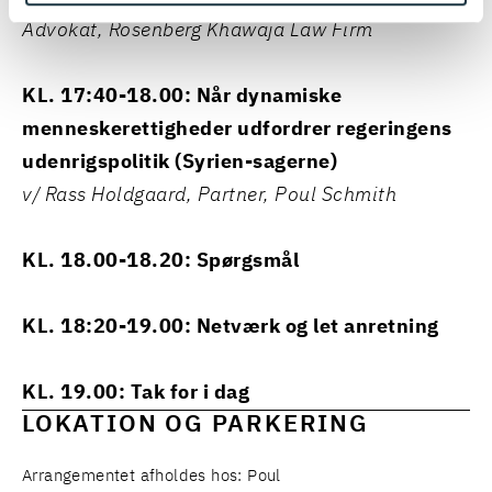
Advokat, Rosenberg Khawaja Law Firm
KL. 17:40-18.00: Når dynamiske
menneskerettigheder udfordrer regeringens
udenrigspolitik (Syrien-sagerne)
v/ Rass Holdgaard, Partner, Poul Schmith
KL. 18.00-18.20: Spørgsmål
KL. 18:20-19.00: Netværk og let anretning
KL. 19.00: Tak for i dag
LOKATION OG PARKERING
Arrangementet afholdes hos: Poul