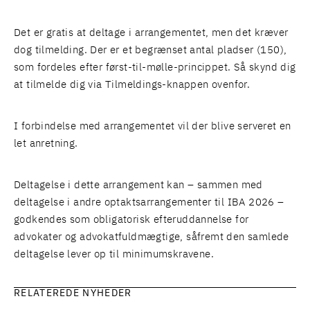
Det er gratis at deltage i arrangementet, men det kræver
dog tilmelding. Der er et begrænset antal pladser (150),
som fordeles efter først-til-mølle-princippet. Så skynd dig
at tilmelde dig via Tilmeldings-knappen ovenfor.
I forbindelse med arrangementet vil der blive serveret en
let anretning.
Deltagelse i dette arrangement kan – sammen med
deltagelse i andre optaktsarrangementer til IBA 2026 –
godkendes som obligatorisk efteruddannelse for
advokater og advokatfuldmægtige, såfremt den samlede
deltagelse lever op til minimumskravene.
RELATEREDE NYHEDER