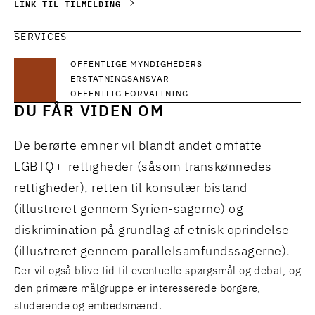
LINK TIL TILMELDING
SERVICES
OFFENTLIGE MYNDIGHEDERS
ERSTATNINGSANSVAR
OFFENTLIG FORVALTNING
DU FÅR VIDEN OM
De berørte emner vil blandt andet omfatte
LGBTQ+-rettigheder (såsom transkønnedes
rettigheder), retten til konsulær bistand
(illustreret gennem Syrien-sagerne) og
diskrimination på grundlag af etnisk oprindelse
(illustreret gennem parallelsamfundssagerne).
Der vil også blive tid til eventuelle spørgsmål og debat, og
den primære målgruppe er interesserede borgere,
studerende og embedsmænd.