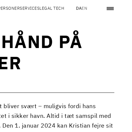
PERSONER
SERVICES
LEGAL TECH
DA
EN
 HÅND PÅ
ER
t bliver svært – muligvis fordi hans
et i sikker havn. Altid i tæt samspil med
 Den 1. januar 2024 kan Kristian fejre sit