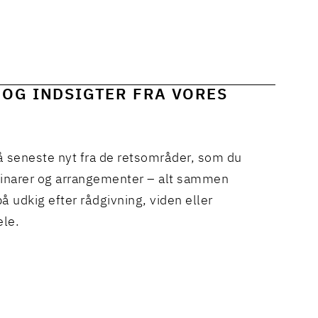
 OG INDSIGTER FRA VORES
å seneste nyt fra de retsområder, som du
binarer og arrangementer – alt sammen
å udkig efter rådgivning, viden eller
ele.