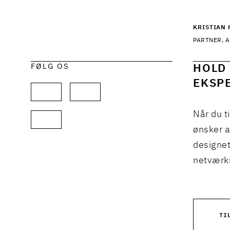
KRISTIAN 
PARTNER, A
FØLG OS
HOLD 
EKSPE
Når du t
ønsker a
designet
netværks
TI