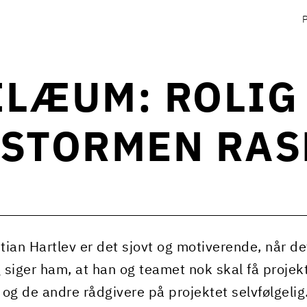
ILÆUM: ROLIG
 STORMEN RAS
stian Hartlev er det sjovt og motiverende, når de
g siger ham, at han og teamet nok skal få projekt
og de andre rådgivere på projektet selvfølgelig.