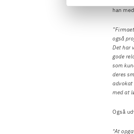
”Jeg er 
han med 
”Firmaet
også pro
Det har 
gode rela
som kund
deres sm
advokat 
med at l
Også udv
"At opga