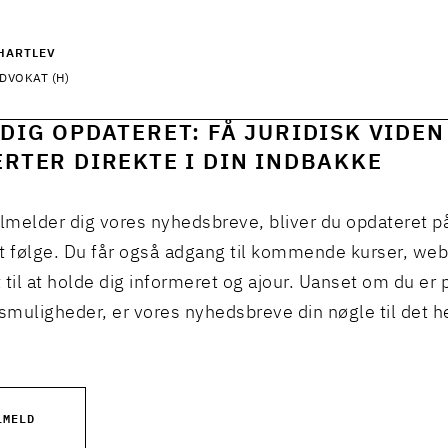
HARTLEV
DVOKAT (H)
DIG OPDATERET: FÅ JURIDISK VIDEN
RTER DIREKTE I DIN INDBAKKE
ilmelder dig vores nyhedsbreve, bliver du opdateret p
t følge. Du får også adgang til kommende kurser, we
 til at holde dig informeret og ajour. Uanset om du er p
muligheder, er vores nyhedsbreve din nøgle til det h
LMELD