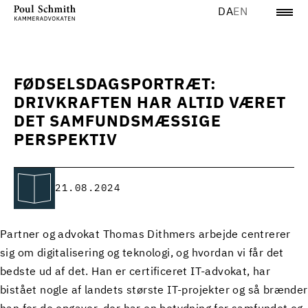
DA
EN
FØDSELSDAGSPORTRÆT:
DRIVKRAFTEN HAR ALTID VÆRET
DET SAMFUNDSMÆSSIGE
PERSPEKTIV
21.08.2024
Partner og advokat Thomas Dithmers arbejde centrerer
sig om digitalisering og teknologi, og hvordan vi får det
bedste ud af det. Han er certificeret IT-advokat, har
bistået nogle af landets største IT-projekter og så brænder