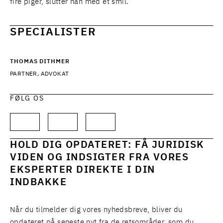
fire piger, slutter han med et smil.
SPECIALISTER
THOMAS DITHMER
PARTNER, ADVOKAT
FØLG OS
HOLD DIG OPDATERET: FÅ JURIDISK
VIDEN OG INDSIGTER FRA VORES
EKSPERTER DIREKTE I DIN
INDBAKKE
Når du tilmelder dig vores nyhedsbreve, bliver du
opdateret på seneste nyt fra de retsområder, som du