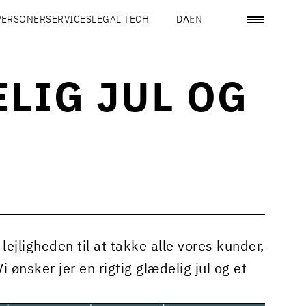
PERSONER
SERVICES
LEGAL TECH
DA
EN
ELIG JUL OG
 lejligheden til at takke alle vores kunder,
ønsker jer en rigtig glædelig jul og et