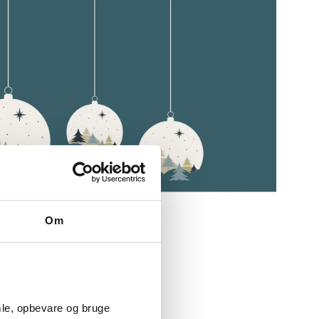
Om
mle, opbevare og bruge