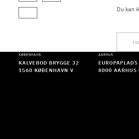
Du kan i
TI
KØBENHAVN
AARHUS
KALVEBOD BRYGGE 32
EUROPAPLADS
1560 KØBENHAVN V
8000 AARHUS 