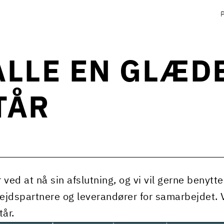
ALLE EN GLÆD
TÅR
ved at nå sin afslutning, og vi vil gerne benytte
jdspartnere og leverandører for samarbejdet. Vi 
tår.